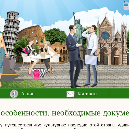
Акции
Контакты
 особенности, необходимые докум
у путешественнику: культурное наследие этой страны удиви