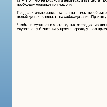
КНР, его ФИО на русском и английском языках, а так
необходим оригинал приглашения.
Предварительно записываться на прием не обязател
целый день и не попасть на собеседование. Практику
Чтобы не мучиться в многолюдных очередях, можно пр
случае вашу бизнес-визу просто передадут вам прямо