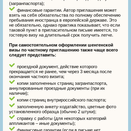
(загранпаспорта);
финансовые гарантии. Автор приглашения может
взять на себя обязательства по полному обеспечению
пребывания иностранца в европейской державе. Это
не обязательно, однако практика показывает, что если
таковой пункт в пригласительном письме имеется, то
гостевую визу на длительный срок получить легче.
При самостоятельном оформлении шенгенской
визы по частному приглашению также чаще всего
следует представить:
проездной документ, действие которого
прекращается не ранее, чем через 3 месяца после
окончания частного визита;
копии заполненных страниц загранпаспорта,
аннулированные проездные документы (при их
наличии);
копии страниц внутрироссийского паспорта;
заполненную анкету-ходатайство, цветные фото
установленного образца (обычно 2 штуки);
справку с работы (для некоторых категорий
аппликантов – иные документы);
финансовые гарантии (если в письме нет