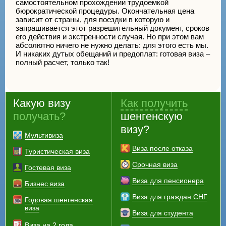
самостоятельном прохождении трудоемкой
бюрократической процедуры. Окончательная цена
зависит от страны, для поездки в которую и
запрашивается этот разрешительный документ, сроков
его действия и экстренности случая. Но при этом вам
абсолютно ничего не нужно делать: для этого есть мы.
И никаких дутых обещаний и предоплат: готовая виза –
полный расчет, только так!
Какую визу
Как получить
получать?
шенгенскую
визу?
Мультивиза
Виза после отказа
Туристическая виза
Срочная виза
Гостевая виза
Виза для пенсионера
Бизнес виза
Виза для граждан СНГ
Годовая шенгенская
виза
Виза для студента
Виза на 2 года