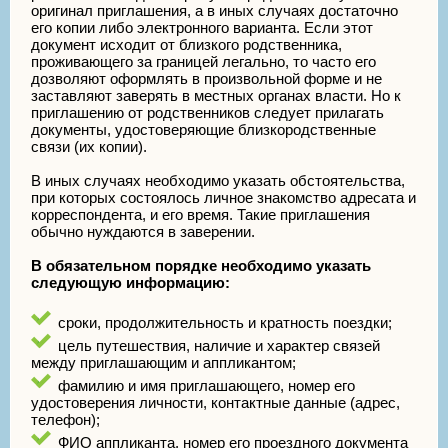
оригинал приглашения, а в иных случаях достаточно
его копии либо электронного варианта. Если этот
документ исходит от близкого родственника,
проживающего за границей легально, то часто его
дозволяют оформлять в произвольной форме и не
заставляют заверять в местных органах власти. Но к
приглашению от родственников следует прилагать
документы, удостоверяющие близкородственные
связи (их копии).
В иных случаях необходимо указать обстоятельства,
при которых состоялось личное знакомство адресата и
корреспондента, и его время. Такие приглашения
обычно нуждаются в заверении.
В обязательном порядке необходимо указать
следующую информацию:
сроки, продолжительность и кратность поездки;
цель путешествия, наличие и характер связей
между приглашающим и аппликантом;
фамилию и имя приглашающего, номер его
удостоверения личности, контактные данные (адрес,
телефон);
ФИО аппликанта, номер его проездного документа