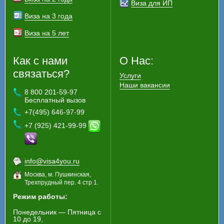
Виза для ИП
Виза на 3 года
Виза на 5 лет
Как с нами
О Нас:
связаться?
Услуги
Наши вакансии
8 800 201-59-97
Бесплатный вызов
+7(495) 646-97-99
+7 (925) 421-99-99
info@visa4you.ru
Москва, м. Пушкинская,
Трехпрудный пер. 4 стр 1.
Режим работы:
Понедельник — Пятница с
10 до 19,