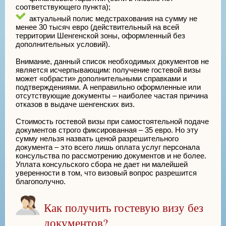
соответствующего пункта);
актуальный полис медстрахования на сумму не
менее 30 тысяч евро (действительный на всей
территории Шенгенской зоны, оформленный без
дополнительных условий).
Внимание, данный список необходимых документов не
является исчерпывающим: получение гостевой визы
может «обрасти» дополнительными справками и
подтверждениями. А неправильно оформленные или
отсутствующие документы – наиболее частая причина
отказов в выдаче шенгенских виз.
Стоимость гостевой визы при самостоятельной подаче
документов строго фиксированная – 35 евро. Но эту
сумму нельзя назвать ценой разрешительного
документа – это всего лишь оплата услуг персонала
консульства по рассмотрению документов и не более.
Уплата консульского сбора не дает ни малейшей
уверенности в том, что визовый вопрос разрешится
благополучно.
Как получить гостевую визу без
документов?