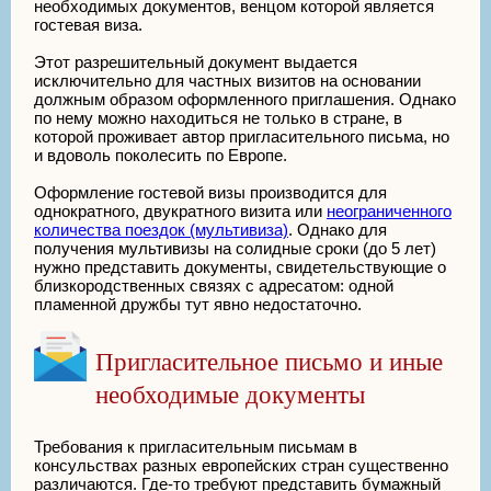
необходимых документов, венцом которой является
гостевая виза.
Этот разрешительный документ выдается
исключительно для частных визитов на основании
должным образом оформленного приглашения. Однако
по нему можно находиться не только в стране, в
которой проживает автор пригласительного письма, но
и вдоволь поколесить по Европе.
Оформление гостевой визы производится для
однократного, двукратного визита или
неограниченного
количества поездок (мультивиза)
. Однако для
получения мультивизы на солидные сроки (до 5 лет)
нужно представить документы, свидетельствующие о
близкородственных связях с адресатом: одной
пламенной дружбы тут явно недостаточно.
Пригласительное письмо и иные
необходимые документы
Требования к пригласительным письмам в
консульствах разных европейских стран существенно
различаются. Где-то требуют представить бумажный