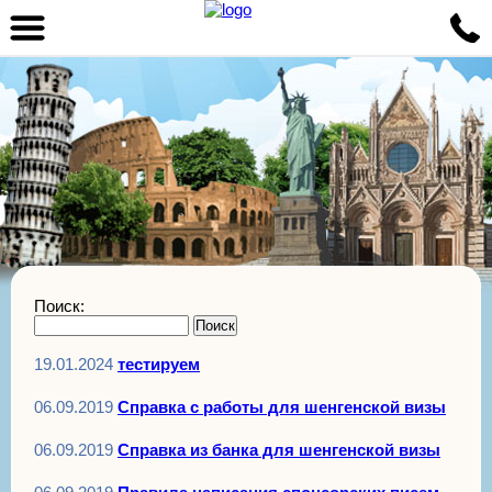
Поиск:
19.01.2024
тестируем
06.09.2019
Справка с работы для шенгенской визы
06.09.2019
Справка из банка для шенгенской визы