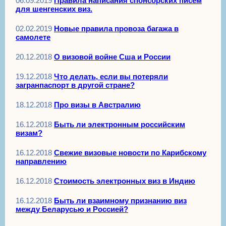
06.09.2019
Правила написания спонсорских писем
для шенгенских виз.
02.02.2019
Новые правила провоза багажа в
самолете
20.12.2018
О визовой войне Сша и России
19.12.2018
Что делать, если вы потеряли
загранпаспорт в другой стране?
18.12.2018
Про визы в Австралию
16.12.2018
Быть ли электронным российским
визам?
16.12.2018
Свежие визовые новости по Карибскому
направлению
16.12.2018
Стоимость электронных виз в Индию
16.12.2018
Быть ли взаимному признанию виз
между Беларусью и Россией?