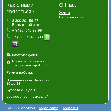
Как с нами
О Нас:
связаться?
Услуги
Наши вакансии
8 800 201-59-97
Бесплатный вызов
+7(495) 646-97-99
+7 (925) 421-99-99
info@visa4you.ru
Москва, м. Пушкинская,
Трехпрудный пер. 4 стр 1.
Режим работы:
Понедельник — Пятница с
10 до 19,
Суббота с 11 до 16,
Воскресенье — выходной
© 2021 Visa4you
Карта сайта
Контакты