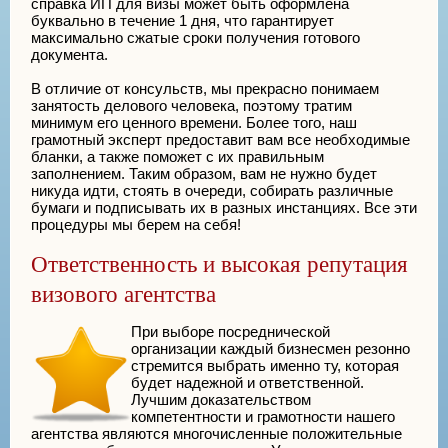
справка ИП для визы может быть оформлена
буквально в течение 1 дня, что гарантирует
максимально сжатые сроки получения готового
документа.
В отличие от консульств, мы прекрасно понимаем
занятость делового человека, поэтому тратим
минимум его ценного времени. Более того, наш
грамотный эксперт предоставит вам все необходимые
бланки, а также поможет с их правильным
заполнением. Таким образом, вам не нужно будет
никуда идти, стоять в очереди, собирать различные
бумаги и подписывать их в разных инстанциях. Все эти
процедуры мы берем на себя!
Ответственность и высокая репутация
визового агентства
При выборе посреднической
организации каждый бизнесмен резонно
стремится выбрать именно ту, которая
будет надежной и ответственной.
Лучшим доказательством
компетентности и грамотности нашего
агентства являются многочисленные положительные