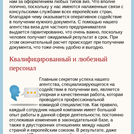
нам за оформлением любых типов виз. Что вполне
логично, поскольку у нас имеются налаженные связи с
консульскими службами всех европейских стран,
благодаря чему оказывается оперативное содействие
в получении нужного документа. С помощью нашего
агентства виза для частного предпринимателя
выдается гарантированно, что очень важно, поскольку
человек получает ожидаемый результат в срок. При
этом окончательный расчет происходит при получении
документа, что тоже очень удобно и выгодно.
Квалифицированный и любезный
персонал
Главным секретом успеха нашего
агентства, специализирующегося на
содействии в получении виз, является
упорная и качественная работа, которая
проводится профессиональной
командой специалистов. Как правило,
каждый сотрудник нашей компании имеет большой
опыт работы в данной сфере деятельности, постоянно
отслеживая изменения в законодательной базе, а
также в двусторонних отношениях между нашей
страной и европейским союзом. В результате, даже