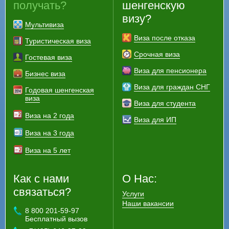
получать?
шенгенскую
визу?
Мультивиза
Виза после отказа
Туристическая виза
Срочная виза
Гостевая виза
Виза для пенсионера
Бизнес виза
Виза для граждан СНГ
Годовая шенгенская
виза
Виза для студента
Виза на 2 года
Виза для ИП
Виза на 3 года
Виза на 5 лет
Как с нами
О Нас:
связаться?
Услуги
Наши вакансии
8 800 201-59-97
Бесплатный вызов