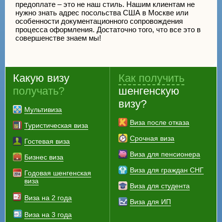
предоплате – это не наш стиль. Нашим клиентам не
нужно знать адрес посольства США в Москве или
особенности документационного сопровождения
процесса оформления. Достаточно того, что все это в
совершенстве знаем мы!
Какую визу
Как получить
получать?
шенгенскую
визу?
Мультивиза
Виза после отказа
Туристическая виза
Срочная виза
Гостевая виза
Виза для пенсионера
Бизнес виза
Виза для граждан СНГ
Годовая шенгенская
виза
Виза для студента
Виза на 2 года
Виза для ИП
Виза на 3 года