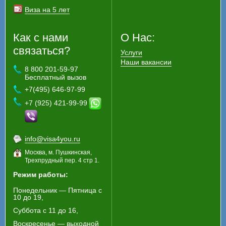
Виза на 5 лет
Как с нами
О Нас:
связаться?
Услуги
Наши вакансии
8 800 201-59-97
Бесплатный вызов
+7(495) 646-97-99
+7 (925) 421-99-99
info@visa4you.ru
Москва, м. Пушкинская,
Трехпрудный пер. 4 стр 1.
Режим работы:
Понедельник — Пятница с
10 до 19,
Суббота с 11 до 16,
Воскресенье — выходной