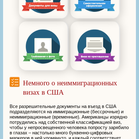
Немного о неиммиграционных
визах в США
Все разрешительные документы на въезд в США
подразделяются на иммиграционные (бессрочные) и
неиммиграционные (временные). Американцы изрядно
потрудились над собственной классификацией виз,
чтобы у непросвещенного человека попросту зарябило
в глазах – настолько много буквенно-цифровых
маркеров в ней упомянуто, и каждый соответствует