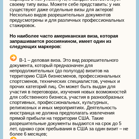
своему типу визы. Можете себе представить: у них
существуют даже отдельные визы для актеров!
Несколько видов разрешительных документов
предусмотрены и для различных профессиональных
стажировок.
Но наиболее часто американская виза, которая
запрашивается россиянином, имеет один из
следующих маркеров:
В-1 – деловая виза. Это вид разрешительного
документа, который предназначен для
непродолжительных (до полугода) визитов на
территорию США бизнесменов, профессиональных
спортсменов, технических специалистов, ученых и
прочих категорий лиц. Он может быть выдан для
участия в переговорах, изучения новых возможностей
для собственного бизнеса, участия в разнообразных
спортивных, профессиональных, культурных,
религиозных и иных мероприятиях. Деятельность
иностранца не должна предполагать извлечения
прямой прибыли на территории США. Такие
разрешительные документы выдаются на срок до 5
лет, однако срок пребывания в США за один визит – не
более 6 месяцев;