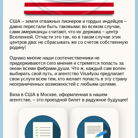
США – земля отважных пионеров и гордых индейцев –
давно перестали быть таковыми: во всяком случае,
сами американцы считают, что их держава – центр
Вселенной. Отчасти это так, но в таком случае этих
центров два: не сбрасывать же со счетов собственную
родину!
Однако многие наши соотечественники не
придерживаются сего мнения и стремятся попасть за
океан всеми фибрами души. Что ж, каждый сам волен
выбирать свой путь, и агентство Visa4you предлагает
свои услуги всем тем, кто желает попасть в эту страну
неограниченных возможностей с любыми целями.
Виза в США в Москве, оформленная в нашем
агентстве, – это проездной билет в радужное будущее!