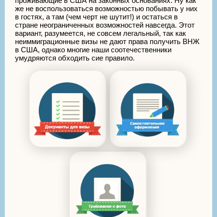
проживающие в США на законных основаниях. Ну как
же не воспользоваться возможностью побывать у них
в гостях, а там (чем черт не шутит!) и остаться в
стране неограниченных возможностей навсегда. Этот
вариант, разумеется, не совсем легальный, так как
неиммиграционные визы не дают права получить ВНЖ
в США, однако многие наши соотечественники
умудряются обходить сие правило.