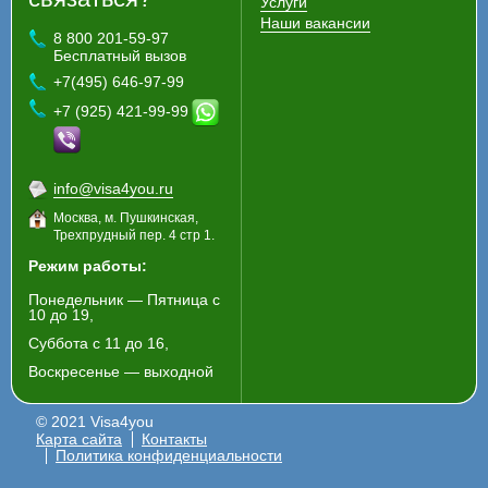
Услуги
Наши вакансии
8 800 201-59-97
Бесплатный вызов
+7(495) 646-97-99
+7 (925) 421-99-99
info@visa4you.ru
Москва, м. Пушкинская,
Трехпрудный пер. 4 стр 1.
Режим работы:
Понедельник — Пятница с
10 до 19,
Суббота с 11 до 16,
Воскресенье — выходной
© 2021 Visa4you
Карта сайта
Контакты
Политика конфиденциальности