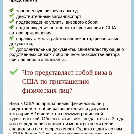
заполненную визовую анкету;
действительный загранпаспорт;
подтверждение уплаты визового сбора;
подтверждение легальности проживания в США
автора приглашения;
справку с места работы аппликанта, финансовые
документы;
дополнительные документы, свидетельствующие о
родственных связях либо личном знакомстве автора
приглашения и аппликанта.
Что представляет собой виза в
США по приглашению
физических лиц?
Виза в США по приглашению физических лиц
представляет собой разрешительный документ
категории В2 и является неимммиграционной
туристической. Обычно такие визы выдаются на 3 года
и по определению являются многократными (если
специально не оговорено иное). Однако ездить по ним
в США более 2-3 раз в год не рекомендуется, это