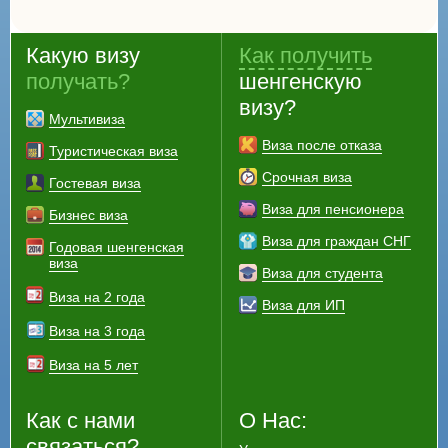
Какую визу
Как получить
получать?
шенгенскую
визу?
Мультивиза
Виза после отказа
Туристическая виза
Срочная виза
Гостевая виза
Виза для пенсионера
Бизнес виза
Виза для граждан СНГ
Годовая шенгенская
виза
Виза для студента
Виза на 2 года
Виза для ИП
Виза на 3 года
Виза на 5 лет
Как с нами
О Нас:
связаться?