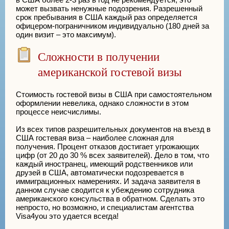
может вызвать ненужные подозрения. Разрешенный
срок пребывания в США каждый раз определяется
офицером-пограничником индивидуально (180 дней за
один визит – это максимум).
Сложности в получении
американской гостевой визы
Стоимость гостевой визы в США при самостоятельном
оформлении невелика, однако сложности в этом
процессе неисчислимы.
Из всех типов разрешительных документов на въезд в
США гостевая виза – наиболее сложная для
получения. Процент отказов достигает угрожающих
цифр (от 20 до 30 % всех заявителей). Дело в том, что
каждый иностранец, имеющий родственников или
друзей в США, автоматически подозревается в
иммиграционных намерениях. И задача заявителя в
данном случае сводится к убеждению сотрудника
американского консульства в обратном. Сделать это
непросто, но возможно, и специалистам агентства
Visa4you это удается всегда!