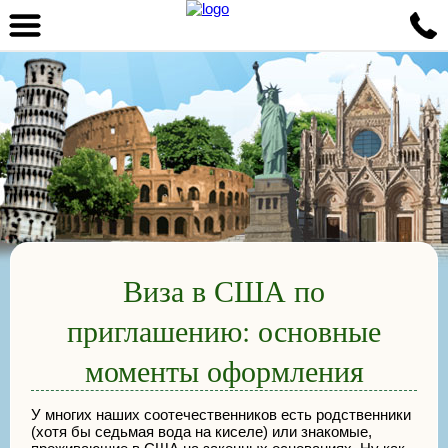
Виза в США по
приглашению: основные
моменты оформления
У многих наших соотечественников есть родственники
(хотя бы седьмая вода на киселе) или знакомые,