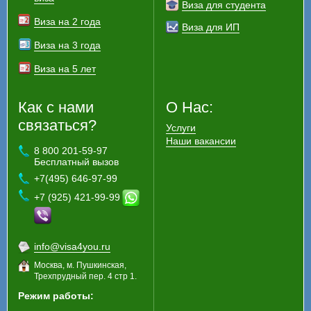
Виза для студента
Виза на 2 года
Виза для ИП
Виза на 3 года
Виза на 5 лет
Как с нами
О Нас:
связаться?
Услуги
Наши вакансии
8 800 201-59-97
Бесплатный вызов
+7(495) 646-97-99
+7 (925) 421-99-99
info@visa4you.ru
Москва, м. Пушкинская,
Трехпрудный пер. 4 стр 1.
Режим работы: