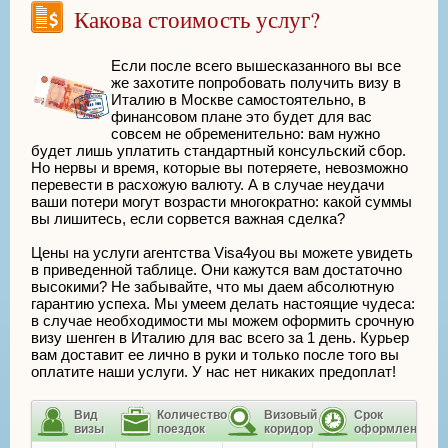
Какова стоимость услуг?
Если после всего вышесказанного вы все
же захотите попробовать получить визу в
Италию в Москве самостоятельно, в
финансовом плане это будет для вас
совсем не обременительно: вам нужно
будет лишь уплатить стандартный консульский сбор.
Но нервы и время, которые вы потеряете, невозможно
перевести в расхожую валюту. А в случае неудачи
ваши потери могут возрасти многократно: какой суммы
вы лишитесь, если сорвется важная сделка?
Цены на услуги агентства Visa4you вы можете увидеть
в приведенной таблице. Они кажутся вам достаточно
высокими? Не забывайте, что мы даем абсолютную
гарантию успеха. Мы умеем делать настоящие чудеса:
в случае необходимости мы можем оформить срочную
визу шенген в Италию для вас всего за 1 день. Курьер
вам доставит ее лично в руки и только после того вы
оплатите наши услуги. У нас нет никаких предоплат!
Вид
Количество
Визовый
Срок
визы
поездок
коридор
оформления