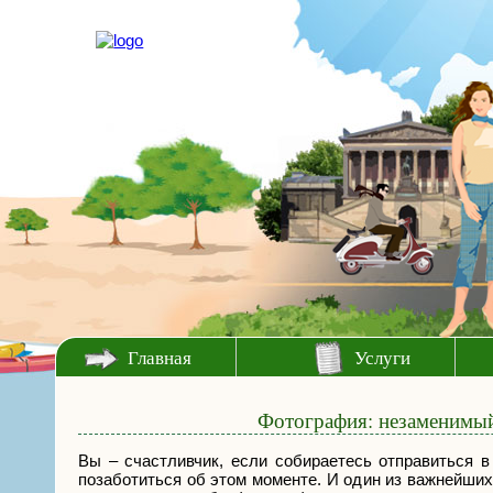
Главная
Услуги
Фотография: незаменимый 
Вы – счастливчик, если собираетесь отправиться в
позаботиться об этом моменте. И один из важнейших