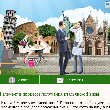
Акции
Контакты
элемент в процессе получения итальянской визы!
 Италию! У вас уже готова виза? Если нет, то необходимо с
 элементов в процессе получения визы – это фото на визу в И