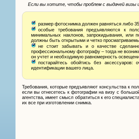
Если вы хотите, чтобы проблем с выдачей визы 
размер фотоснимка должен равняться либо 35 
особые требования предъявляются к пол
минимальных наклонов, запрокидывания, или п
должны быть открытыми и четко просматриваем
не стоит забывать и о качестве сделанн
профессиональному фотографу – тогда не возникн
он учтет и необходимую равномерность освещени
постарайтесь обойтись без аксессуаров: 
идентификации вашего лица.
Требования, которые предъявляют консульства к пол
если вы отнесетесь к фотографии на визу с большо
агентства, имеет смысл обратиться к его специалис
их все при изготовлении снимка.