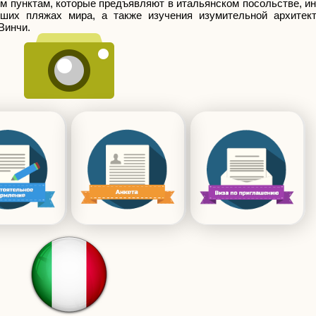
м пунктам, которые предъявляют в итальянском посольстве, и
йших пляжах мира, а также изучения изумительной архитек
Винчи.