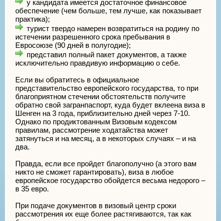
у кандидата имеется достаточное финансовое
обеспечение (чем больше, тем лучше, как показывает
практика);
турист твердо намерен возвратиться на родину по
истечении разрешенного срока пребывания в
Евросоюзе (90 дней в полугодие);
представил полный пакет документов, а также
исключительно правдивую информацию о себе.
Если вы обратитесь в официальное
представительство европейского государства, то при
благоприятном стечении обстоятельств получите
обратно свой загранпаспорт, куда будет вклеена виза в
Шенген на 3 года, приблизительно дней через 7-10.
Однако по продиктованным Визовым кодексом
правилам, рассмотрение ходатайства может
затянуться и на месяц, а в некоторых случаях – и на
два.
Правда, если все пройдет благополучно (а этого вам
никто не сможет гарантировать), виза в любое
европейское государство обойдется весьма недорого –
в 35 евро.
При подаче документов в визовый центр сроки
рассмотрения их еще более растягиваются, так как