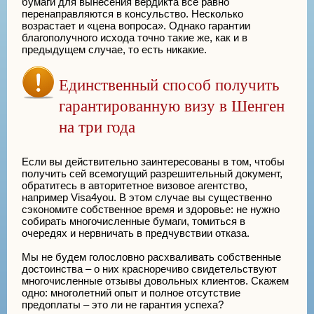
бумаги для вынесения вердикта все равно
перенаправляются в консульство. Несколько
возрастает и «цена вопроса». Однако гарантии
благополучного исхода точно такие же, как и в
предыдущем случае, то есть никакие.
Единственный способ получить
гарантированную визу в Шенген
на три года
Если вы действительно заинтересованы в том, чтобы
получить сей всемогущий разрешительный документ,
обратитесь в авторитетное визовое агентство,
например Visa4you. В этом случае вы существенно
сэкономите собственное время и здоровье: не нужно
собирать многочисленные бумаги, томиться в
очередях и нервничать в предчувствии отказа.
Мы не будем голословно расхваливать собственные
достоинства – о них красноречиво свидетельствуют
многочисленные отзывы довольных клиентов. Скажем
одно: многолетний опыт и полное отсутствие
предоплаты – это ли не гарантия успеха?