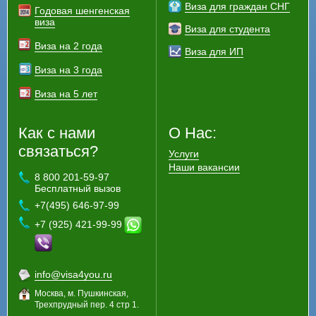
Виза для граждан СНГ
Годовая шенгенская
виза
Виза для студента
Виза на 2 года
Виза для ИП
Виза на 3 года
Виза на 5 лет
Как с нами
О Нас:
связаться?
Услуги
Наши вакансии
8 800 201-59-97
Бесплатный вызов
+7(495) 646-97-99
+7 (925) 421-99-99
info@visa4you.ru
Москва, м. Пушкинская,
Трехпрудный пер. 4 стр 1.