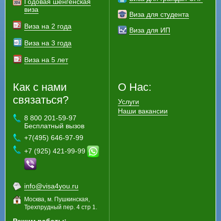
Годовая шенгенская
виза
Виза для студента
Виза на 2 года
Виза для ИП
Виза на 3 года
Виза на 5 лет
Как с нами
О Нас:
связаться?
Услуги
Наши вакансии
8 800 201-59-97
Бесплатный вызов
+7(495) 646-97-99
+7 (925) 421-99-99
info@visa4you.ru
Москва, м. Пушкинская,
Трехпрудный пер. 4 стр 1.