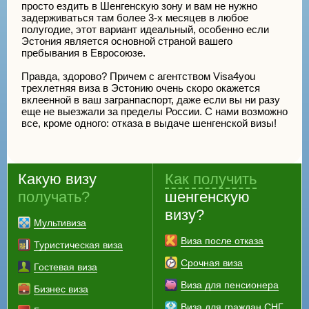
просто ездить в Шенгенскую зону и вам не нужно
задерживаться там более 3-х месяцев в любое
полугодие, этот вариант идеальный, особенно если
Эстония является основной страной вашего
пребывания в Евросоюзе.
Правда, здорово? Причем с агентством Visa4you
трехлетняя виза в Эстонию очень скоро окажется
вклеенной в ваш загранпаспорт, даже если вы ни разу
еще не выезжали за пределы России. С нами возможно
все, кроме одного: отказа в выдаче шенгенской визы!
Какую визу
Как получить
получать?
шенгенскую
визу?
Мультивиза
Виза после отказа
Туристическая виза
Срочная виза
Гостевая виза
Виза для пенсионера
Бизнес виза
Виза для граждан СНГ