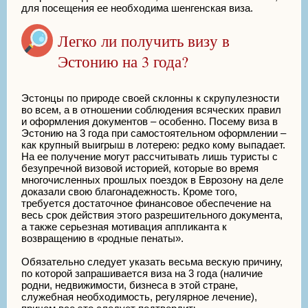
для посещения ее необходима шенгенская виза.
Легко ли получить визу в
Эстонию на 3 года?
Эстонцы по природе своей склонны к скрупулезности
во всем, а в отношении соблюдения всяческих правил
и оформления документов – особенно. Посему виза в
Эстонию на 3 года при самостоятельном оформлении –
как крупный выигрыш в лотерею: редко кому выпадает.
На ее получение могут рассчитывать лишь туристы с
безупречной визовой историей, которые во время
многочисленных прошлых поездок в Еврозону на деле
доказали свою благонадежность. Кроме того,
требуется достаточное финансовое обеспечение на
весь срок действия этого разрешительного документа,
а также серьезная мотивация аппликанта к
возвращению в «родные пенаты».
Обязательно следует указать весьма вескую причину,
по которой запрашивается виза на 3 года (наличие
родни, недвижимости, бизнеса в этой стране,
служебная необходимость, регулярное лечение),