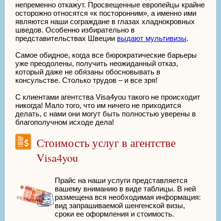
непременно откажут. Просвещенные европейцы крайне
осторожно относятся «к посторонним», а именно ими
являются наши сограждане в глазах хладнокровных
шведов. Особенно избирательно в
представительствах Швеции
выдают мультивизы
.
Самое обидное, когда все бюрократические барьеры
уже преодолены, получить неожиданный отказ,
который даже не обязаны обосновывать в
консульстве. Столько трудов – и все зря!
С клиентами агентства Visa4you такого не происходит
никогда! Мало того, что им ничего не приходится
делать, с нами они могут быть полностью уверены в
благополучном исходе дела!
Стоимость услуг в агентстве
Visa4you
Прайс на наши услуги представляется
вашему вниманию в виде таблицы. В ней
размещена вся необходимая информация:
вид запрашиваемой шенгенской визы,
сроки ее оформления и стоимость.