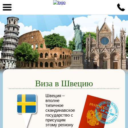
Виза в Швецию
Швеция –
вполне
типичное
скандинавское
государство с
присущим
этому региону