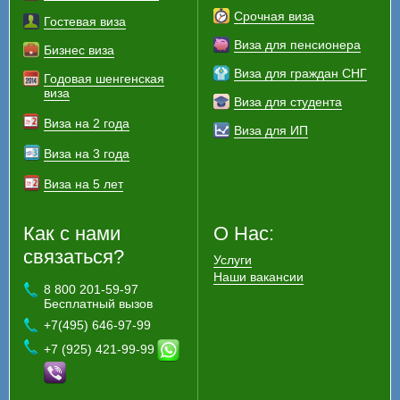
Срочная виза
Гостевая виза
Виза для пенсионера
Бизнес виза
Виза для граждан СНГ
Годовая шенгенская
виза
Виза для студента
Виза на 2 года
Виза для ИП
Виза на 3 года
Виза на 5 лет
Как с нами
О Нас:
связаться?
Услуги
Наши вакансии
8 800 201-59-97
Бесплатный вызов
+7(495) 646-97-99
+7 (925) 421-99-99