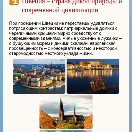
Швеция – страна дикой природы и
современной цивилизации
При посещении Швеции не перестаешь удивляться
потрясающим контрастам: патриархальные домики с
черепичными крышами мирно соседствуют с
современными зданиями, милые ухоженные лужайки –
с бушующим морем и дикими скалами, европейская
просвещенность – с консервативностью и некоторой
старомодностью местного уклада жизни.