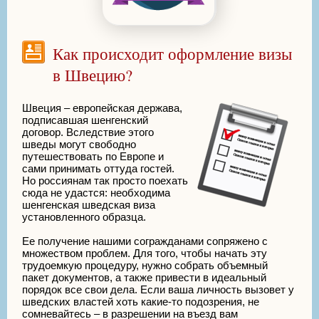
Как происходит оформление визы
в Швецию?
Швеция – европейская держава,
подписавшая шенгенский
договор. Вследствие этого
шведы могут свободно
путешествовать по Европе и
сами принимать оттуда гостей.
Но россиянам так просто поехать
сюда не удастся: необходима
шенгенская шведская виза
установленного образца.
Ее получение нашими согражданами сопряжено с
множеством проблем. Для того, чтобы начать эту
трудоемкую процедуру, нужно собрать объемный
пакет документов, а также привести в идеальный
порядок все свои дела. Если ваша личность вызовет у
шведских властей хоть какие-то подозрения, не
сомневайтесь – в разрешении на въезд вам