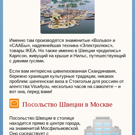
Именно там производятся знаменитые «Вольво» и
«СААБы», надежнейшая техника «Электролюкс»,
товары IKEA. Но также именно в Швеции «родились»
Карлсон, живущий на крыше и Нильс, путешествующий
с дикими гусями.
Если вам интересна цивилизованная Скандинавия,
бережно хранящая культурные традиции, никаких
проблем: шенгенская виза в Стокгольм для россиян от
агентства Visa4you, несколько часов на самолете – и
вот она, перед вами!
Посольство Швеции в Москве
Посольство Швеции в столице
находится прямо в центре города,
на знаменитой Мосфильмовской.
Оно соседствует с