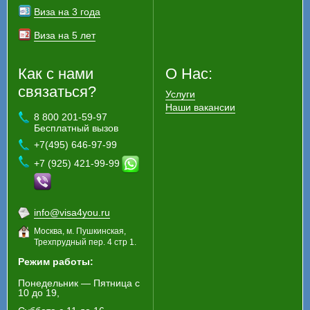
Виза на 3 года
Виза на 5 лет
Как с нами
О Нас:
связаться?
Услуги
Наши вакансии
8 800 201-59-97
Бесплатный вызов
+7(495) 646-97-99
+7 (925) 421-99-99
info@visa4you.ru
Москва, м. Пушкинская,
Трехпрудный пер. 4 стр 1.
Режим работы:
Понедельник — Пятница с
10 до 19,