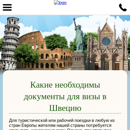
Какие необходимы
документы для визы в
Швецию
Для туристической или рабочей поездки в любую из
стран Европы жителям нашей страны потребуется