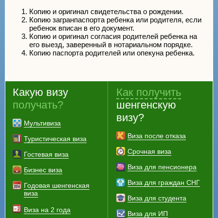
Копию и оригинал свидетельства о рождении.
Копию загранпаспорта ребенка или родителя, если
ребенок вписан в его документ.
Копию и оригинал согласия родителей ребенка на
его выезд, заверенный в нотариальном порядке.
Копию паспорта родителей или опекуна ребенка.
Какую визу
Как получить
получать?
шенгенскую
визу?
Мультивиза
Виза после отказа
Туристическая виза
Срочная виза
Гостевая виза
Виза для пенсионера
Бизнес виза
Виза для граждан СНГ
Годовая шенгенская
виза
Виза для студента
Виза на 2 года
Виза для ИП