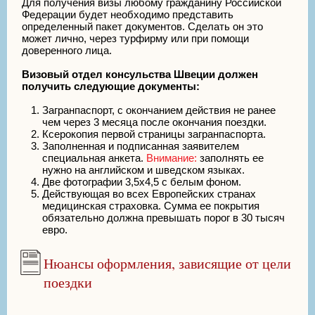
Для получения визы любому гражданину Российской
Федерации будет необходимо представить
определенный пакет документов. Сделать он это
может лично, через турфирму или при помощи
доверенного лица.
Визовый отдел консульства Швеции должен
получить следующие документы:
Загранпаспорт, с окончанием действия не ранее
чем через 3 месяца после окончания поездки.
Ксерокопия первой страницы загранпаспорта.
Заполненная и подписанная заявителем
специальная анкета.
Внимание:
заполнять ее
нужно на английском и шведском языках.
Две фотографии 3,5х4,5 с белым фоном.
Действующая во всех Европейских странах
медицинская страховка. Сумма ее покрытия
обязательно должна превышать порог в 30 тысяч
евро.
Нюансы оформления, зависящие от цели
поездки