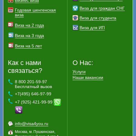
Бизнес виза
Виза для граждан СНГ
Годовая шенгенская
виза
Виза для студента
Виза на 2 года
Виза для ИП
Виза на 3 года
Виза на 5 лет
Как с нами
О Нас:
связаться?
Услуги
Наши вакансии
8 800 201-59-97
Бесплатный вызов
+7(495) 646-97-99
+7 (925) 421-99-99
info@visa4you.ru
Москва, м. Пушкинская,