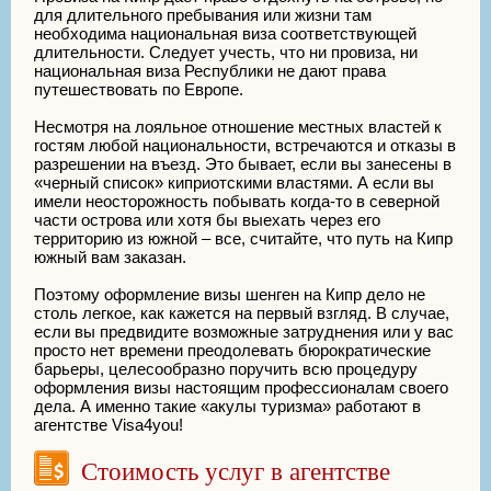
для длительного пребывания или жизни там
необходима национальная виза соответствующей
длительности. Следует учесть, что ни провиза, ни
национальная виза Республики не дают права
путешествовать по Европе.
Несмотря на лояльное отношение местных властей к
гостям любой национальности, встречаются и отказы в
разрешении на въезд. Это бывает, если вы занесены в
«черный список» киприотскими властями. А если вы
имели неосторожность побывать когда-то в северной
части острова или хотя бы выехать через его
территорию из южной – все, считайте, что путь на Кипр
южный вам заказан.
Поэтому оформление визы шенген на Кипр дело не
столь легкое, как кажется на первый взгляд. В случае,
если вы предвидите возможные затруднения или у вас
просто нет времени преодолевать бюрократические
барьеры, целесообразно поручить всю процедуру
оформления визы настоящим профессионалам своего
дела. А именно такие «акулы туризма» работают в
агентстве Visa4you!
Стоимость услуг в агентстве