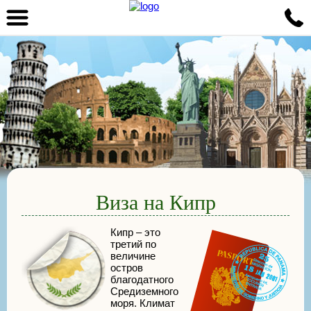
Виза на Кипр
Кипр – это
третий по
величине
остров
благодатного
Средиземного
моря. Климат