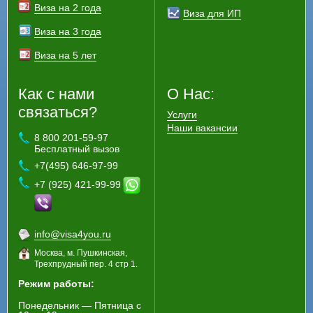
Виза на 2 года
Виза для ИП
Виза на 3 года
Виза на 5 лет
Как с нами
О Нас:
связаться?
Услуги
Наши вакансии
8 800 201-59-97
Бесплатный вызов
+7(495) 646-97-99
+7 (925) 421-99-99
info@visa4you.ru
Москва, м. Пушкинская,
Трехпрудный пер. 4 стр 1.
Режим работы:
Понедельник — Пятница с