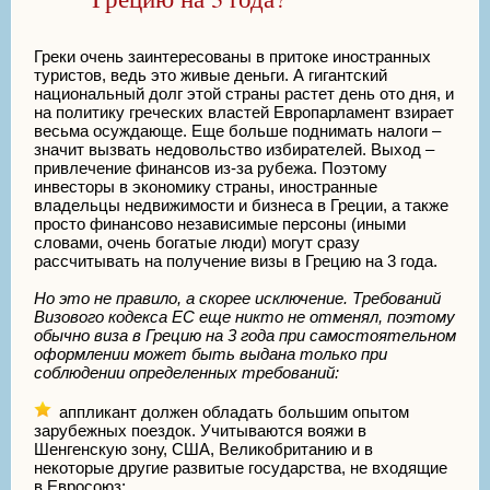
Греки очень заинтересованы в притоке иностранных
туристов, ведь это живые деньги. А гигантский
национальный долг этой страны растет день ото дня, и
на политику греческих властей Европарламент взирает
весьма осуждающе. Еще больше поднимать налоги –
значит вызвать недовольство избирателей. Выход –
привлечение финансов из-за рубежа. Поэтому
инвесторы в экономику страны, иностранные
владельцы недвижимости и бизнеса в Греции, а также
просто финансово независимые персоны (иными
словами, очень богатые люди) могут сразу
рассчитывать на получение визы в Грецию на 3 года.
Но это не правило, а скорее исключение. Требований
Визового кодекса ЕС еще никто не отменял, поэтому
обычно виза в Грецию на 3 года при самостоятельном
оформлении может быть выдана только при
соблюдении определенных требований:
аппликант должен обладать большим опытом
зарубежных поездок. Учитываются вояжи в
Шенгенскую зону, США, Великобританию и в
некоторые другие развитые государства, не входящие
в Евросоюз;