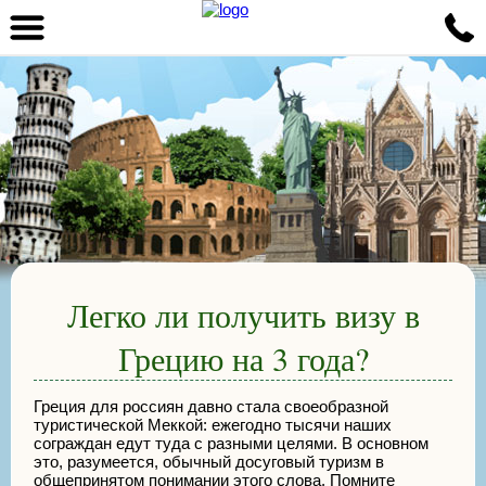
Легко ли получить визу в
Грецию на 3 года?
Греция для россиян давно стала своеобразной
туристической Меккой: ежегодно тысячи наших
сограждан едут туда с разными целями. В основном
это, разумеется, обычный досуговый туризм в
общепринятом понимании этого слова. Помните