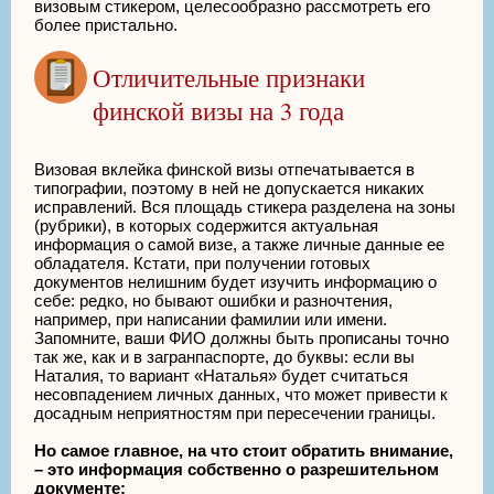
визовым стикером, целесообразно рассмотреть его
более пристально.
Отличительные признаки
финской визы на 3 года
Визовая вклейка финской визы отпечатывается в
типографии, поэтому в ней не допускается никаких
исправлений. Вся площадь стикера разделена на зоны
(рубрики), в которых содержится актуальная
информация о самой визе, а также личные данные ее
обладателя. Кстати, при получении готовых
документов нелишним будет изучить информацию о
себе: редко, но бывают ошибки и разночтения,
например, при написании фамилии или имени.
Запомните, ваши ФИО должны быть прописаны точно
так же, как и в загранпаспорте, до буквы: если вы
Наталия, то вариант «Наталья» будет считаться
несовпадением личных данных, что может привести к
досадным неприятностям при пересечении границы.
Но самое главное, на что стоит обратить внимание,
– это информация собственно о разрешительном
документе: