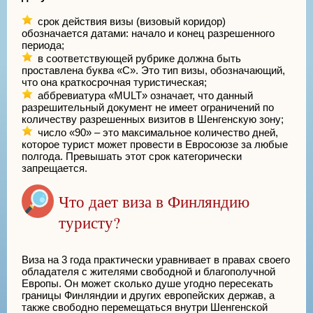
срок действия визы (визовый коридор)
обозначается датами: начало и конец разрешенного
периода;
в соответствующей рубрике должна быть
проставлена буква «С». Это тип визы, обозначающий,
что она краткосрочная туристическая;
аббревиатура «MULT» означает, что данный
разрешительный документ не имеет ограничений по
количеству разрешенных визитов в Шенгенскую зону;
число «90» – это максимальное количество дней,
которое турист может провести в Евросоюзе за любые
полгода. Превышать этот срок категорически
запрещается.
Что дает виза в Финляндию
туристу?
Виза на 3 года практически уравнивает в правах своего
обладателя с жителями свободной и благополучной
Европы. Он может сколько душе угодно пересекать
границы Финляндии и других европейских держав, а
также свободно перемещаться внутри Шенгенской