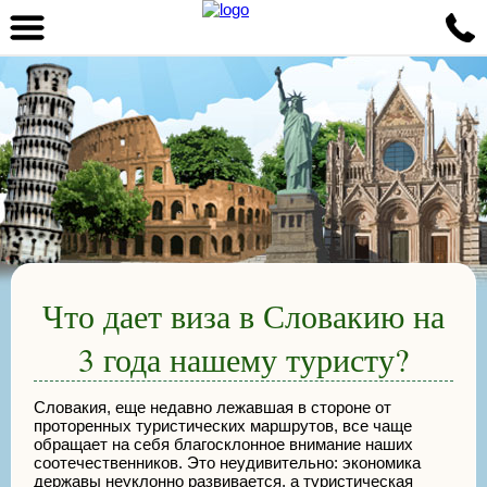
Что дает виза в Словакию на
3 года нашему туристу?
Словакия, еще недавно лежавшая в стороне от
проторенных туристических маршрутов, все чаще
обращает на себя благосклонное внимание наших
соотечественников. Это неудивительно: экономика
державы неуклонно развивается, а туристическая