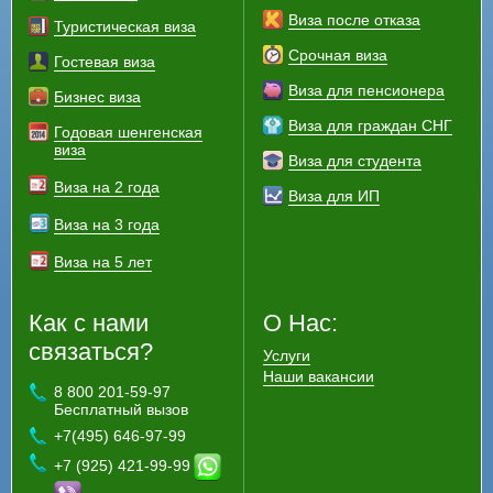
Виза после отказа
Туристическая виза
Срочная виза
Гостевая виза
Виза для пенсионера
Бизнес виза
Виза для граждан СНГ
Годовая шенгенская
виза
Виза для студента
Виза на 2 года
Виза для ИП
Виза на 3 года
Виза на 5 лет
Как с нами
О Нас:
связаться?
Услуги
Наши вакансии
8 800 201-59-97
Бесплатный вызов
+7(495) 646-97-99
+7 (925) 421-99-99