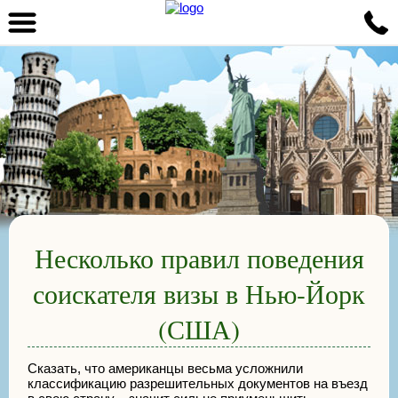
Несколько правил поведения
соискателя визы в Нью-Йорк
(США)
Сказать, что американцы весьма усложнили
классификацию разрешительных документов на въезд