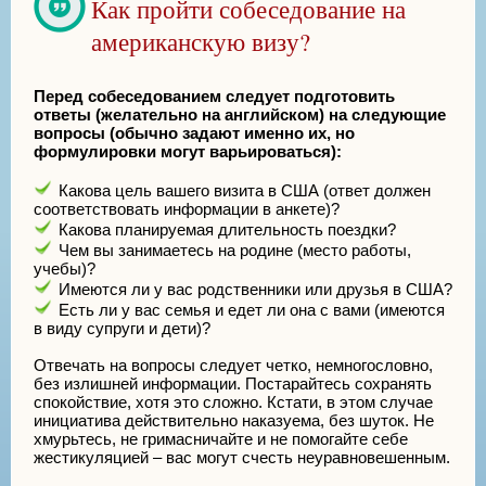
Как пройти собеседование на
американскую визу?
Перед собеседованием следует подготовить
ответы (желательно на английском) на следующие
вопросы (обычно задают именно их, но
формулировки могут варьироваться):
Какова цель вашего визита в США (ответ должен
соответствовать информации в анкете)?
Какова планируемая длительность поездки?
Чем вы занимаетесь на родине (место работы,
учебы)?
Имеются ли у вас родственники или друзья в США?
Есть ли у вас семья и едет ли она с вами (имеются
в виду супруги и дети)?
Отвечать на вопросы следует четко, немногословно,
без излишней информации. Постарайтесь сохранять
спокойствие, хотя это сложно. Кстати, в этом случае
инициатива действительно наказуема, без шуток. Не
хмурьтесь, не гримасничайте и не помогайте себе
жестикуляцией – вас могут счесть неуравновешенным.