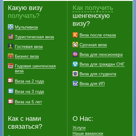
Какую визу
Как получить
получать?
шенгенскую
визу?
Мультивиза
Виза после отказа
Туристическая виза
Срочная виза
Гостевая виза
Виза для пенсионера
Бизнес виза
Виза для граждан СНГ
Годовая шенгенская
виза
Виза для студента
Виза на 2 года
Виза для ИП
Виза на 3 года
Виза на 5 лет
Как с нами
О Нас:
связаться?
Услуги
Наши вакансии