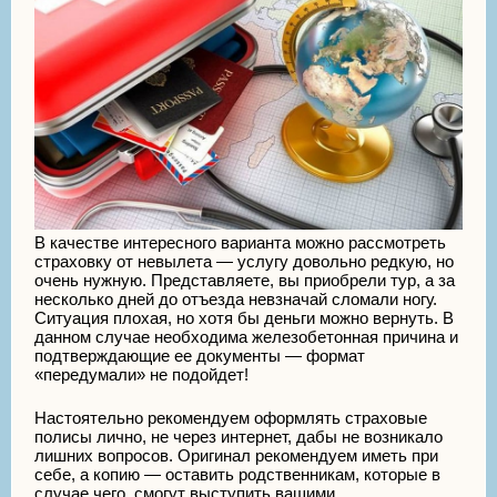
В качестве интересного варианта можно рассмотреть
страховку от невылета — услугу довольно редкую, но
очень нужную. Представляете, вы приобрели тур, а за
несколько дней до отъезда невзначай сломали ногу.
Ситуация плохая, но хотя бы деньги можно вернуть. В
данном случае необходима железобетонная причина и
подтверждающие ее документы — формат
«передумали» не подойдет!
Настоятельно рекомендуем оформлять страховые
полисы лично, не через интернет, дабы не возникало
лишних вопросов. Оригинал рекомендуем иметь при
себе, а копию — оставить родственникам, которые в
случае чего, смогут выступить вашими