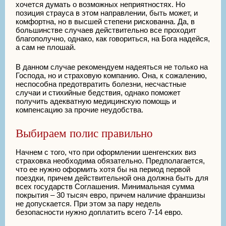
хочется думать о возможных неприятностях. Но
позиция страуса в этом направлении, быть может, и
комфортна, но в высшей степени рискованна. Да, в
большинстве случаев действительно все проходит
благополучно, однако, как говориться, на Бога надейся,
а сам не плошай.
В данном случае рекомендуем надеяться не только на
Господа, но и страховую компанию. Она, к сожалению,
неспособна предотвратить болезни, несчастные
случаи и стихийные бедствия, однако поможет
получить адекватную медицинскую помощь и
компенсацию за прочие неудобства.
Выбираем полис правильно
Начнем с того, что при оформлении шенгенских виз
страховка необходима обязательно. Предполагается,
что ее нужно оформить хотя бы на период первой
поездки, причем действительной она должна быть для
всех государств Соглашения. Минимальная сумма
покрытия – 30 тысяч евро, причем наличие франшизы
не допускается. При этом за пару недель
безопасности нужно доплатить всего 7-14 евро.