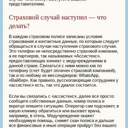
представителями.
Страховой случай наступил — что
делать?
В каждом страховом полисе записаны условия
страхования и контактные данные, по которым следует
обращаться в случае наступления страхового случая.
Это телефон не непосредственно страховой компании,
а ее партнеров, так называемых «Ассистенс»,
предоставляющих коннект с медучреждениями в
данной стране. Связаться с ними можно как по
телефону (счет будет оплачен страховой компанией),
так и по любому из мессенджеров: WhatsApp,
«Вайбер». Как правило, русскоговорящие сотрудники у
«ассистенс» есть, так что диалог состоится.
Если вы связались с «ассистенс», далее все просто:
сообщите собственные данные, номер полиса и
вкратце опишите ситуацию. Оператор сам подскажет, в
какую клинику обратиться или вызовет врача,
например, в отель. Медучреждение окажет
необходимую помощь, снимет скан полиса и дальше
все финансовые и иные операции пройдут без вашего