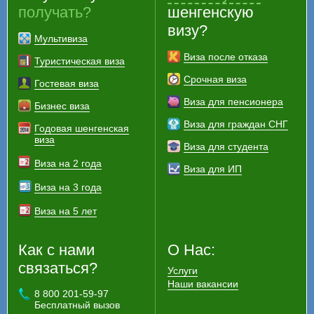
получать?
шенгенскую
визу?
Мультивиза
Виза после отказа
Туристическая виза
Срочная виза
Гостевая виза
Виза для пенсионера
Бизнес виза
Виза для граждан СНГ
Годовая шенгенская
виза
Виза для студента
Виза на 2 года
Виза для ИП
Виза на 3 года
Виза на 5 лет
Как с нами
О Нас:
связаться?
Услуги
Наши вакансии
8 800 201-59-97
Бесплатный вызов