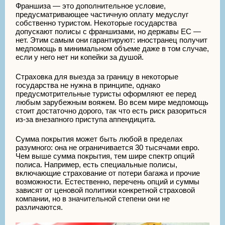
Франшиза — это дополнительное условие,
предусматривающее частичную оплату медуслуг
собственно туристом. Некоторые государства
допускают полисы с франшизами, но державы ЕС —
нет. Этим самым они гарантируют: иностранец получит
медпомощь в минимальном объеме даже в том случае,
если у него нет ни копейки за душой.
Страховка для выезда за границу в некоторые
государства не нужна в принципе, однако
предусмотрительные туристы оформляют ее перед
любым зарубежным вояжем. Во всем мире медпомощь
стоит достаточно дорого, так что есть риск разориться
из-за внезапного приступа аппендицита.
Сумма покрытия может быть любой в пределах
разумного: она не ограничивается 30 тысячами евро.
Чем выше сумма покрытия, тем шире спектр опций
полиса. Например, есть специальные полисы,
включающие страхование от потери багажа и прочие
возможности. Естественно, перечень опций и суммы
зависят от ценовой политики конкретной страховой
компании, но в значительной степени они не
различаются.