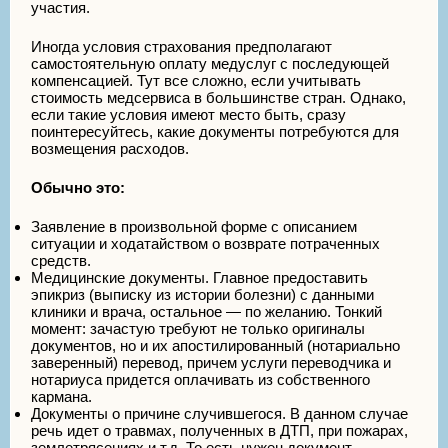
участия.
Иногда условия страхования предполагают
самостоятельную оплату медуслуг с последующей
компенсацией. Тут все сложно, если учитывать
стоимость медсервиса в большинстве стран. Однако,
если такие условия имеют место быть, сразу
поинтересуйтесь, какие документы потребуются для
возмещения расходов.
Обычно это:
Заявление в произвольной форме с описанием
ситуации и ходатайством о возврате потраченных
средств.
Медицинские документы. Главное предоставить
эпикриз (выписку из истории болезни) с данными
клиники и врача, остальное — по желанию. Тонкий
момент: зачастую требуют не только оригиналы
документов, но и их апостилированный (нотариально
заверенный) перевод, причем услуги переводчика и
нотариуса придется оплачивать из собственного
кармана.
Документы о причине случившегося. В данном случае
речь идет о травмах, полученных в ДТП, при пожарах,
землетрясениях и т.д. То есть нужен документ,