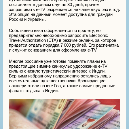
составляет в данном случае 30 дней, причем
запрашивать e-TV разрешается не чаще двух раз в год.
Эта опция на данный момент доступна для граждан
России и Украины.
Собственно виза оформляется по прилету, но
предварительно необходимо запросить Electronic
Travel Authorization (ETA) в режиме онлайн, за которое
придется отдать порядка 7 000 рублей. Его распечатка
и служит основанием для оформления e-TV.
Многие россияне уже готовы поменять планы на
предстоящие зимние каникулы: удорожание e-TV
сильно снизило туристический интерес к Индии.
Верными избранному направлению остались лишь
состоятельные путешественники, бронирующие
лакшери-отели на юге Гоа, а также самые преданные
фанаты отдыха в Индии.