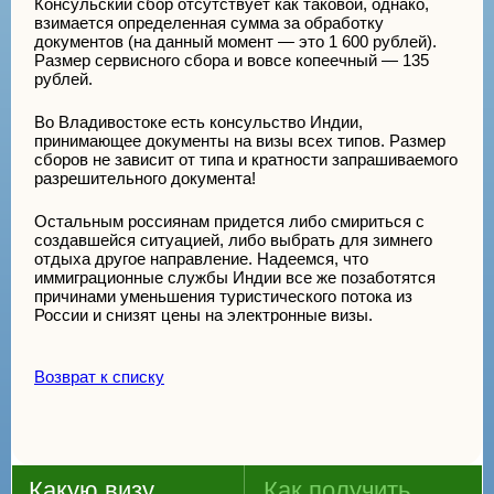
Консульский сбор отсутствует как таковой, однако,
взимается определенная сумма за обработку
документов (на данный момент — это 1 600 рублей).
Размер сервисного сбора и вовсе копеечный — 135
рублей.
Во Владивостоке есть консульство Индии,
принимающее документы на визы всех типов. Размер
сборов не зависит от типа и кратности запрашиваемого
разрешительного документа!
Остальным россиянам придется либо смириться с
создавшейся ситуацией, либо выбрать для зимнего
отдыха другое направление. Надеемся, что
иммиграционные службы Индии все же позаботятся
причинами уменьшения туристического потока из
России и снизят цены на электронные визы.
Возврат к списку
Какую визу
Как получить