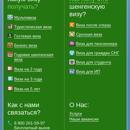
получать?
шенгенскую
визу?
Мультивиза
Виза после отказа
Туристическая виза
Срочная виза
Гостевая виза
Виза для пенсионера
Бизнес виза
Виза для граждан СНГ
Годовая шенгенская
виза
Виза для студента
Виза на 2 года
Виза для ИП
Виза на 3 года
Виза на 5 лет
Как с нами
О Нас:
связаться?
Услуги
Наши вакансии
8 800 201-59-97
Бесплатный вызов