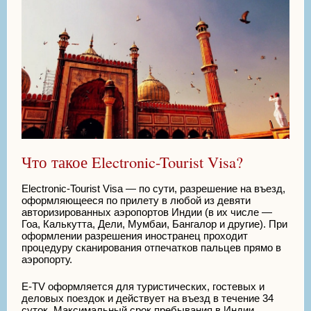
Что такое Electronic-Tourist Visa?
Electronic-Tourist Visa — по сути, разрешение на въезд,
оформляющееся по прилету в любой из девяти
авторизированных аэропортов Индии (в их числе —
Гоа, Калькутта, Дели, Мумбаи, Бангалор и другие). При
оформлении разрешения иностранец проходит
процедуру сканирования отпечатков пальцев прямо в
аэропорту.
Е-TV оформляется для туристических, гостевых и
деловых поездок и действует на въезд в течение 34
суток. Максимальный срок пребывания в Индии