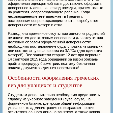
оформления однократной визы достаточно оформить
доверенность лишь на период поездки, причем только
на родителя, сопровождающего ребенка. Когда
несовершеннолетний выезжает в Грецию с
посторонним сопровождающим, опять потребуются
доверенности от матери и отца.
Развод или временное отсутствие одного из родителей
не является достаточным основанием для отсутствия
должным образом оформленной доверенности:
необходимо постановление суда, справка из милиции
или соответствующая форма из ЗАГСа (для одиноких
матерей). Все заявители старше 12 лет при первом с
14 сентября 2015 года обращении за визой обязаны
пройти процедуру биометрии, поэтому безличная
подача документов для них невозможна!
Особенности оформления греческих
виз для учащихся и студентов
Студентам дополнительно необходимо представить
справку из учебного заведения (вуза, ссуза) на
фирменном бланке, где кроме общей информации
указано, что администрация не возражает против
отсутствия данного лица на занятиях, а также копию