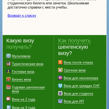
студенческого билета или зачетки. Школьникам
достаточно справки с места учебы.
Возврат к списку
Какую визу
Как получить
получать?
шенгенскую
визу?
Мультивиза
Виза после отказа
Туристическая виза
Срочная виза
Гостевая виза
Виза для пенсионера
Бизнес виза
Виза для граждан СНГ
Годовая шенгенская
виза
Виза для студента
Виза на 2 года
Виза для ИП
Виза на 3 года