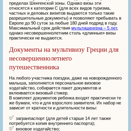
пределах Шенгенской зоны. Однако визы эти
относятся к категории С (для всех видов туризма,
частных и деловых визитов выдаются только такие
разрешительные документы) и позволяют пребывать в
Европе до 90 суток за любые 180 дней подряд в году.
Максимальный срок действия
мультишенгена – 5 лет
,
однако несовершеннолетним столь «длинные» визы
практически не выдаются.
Документы на мультивизу Греции для
несовершеннолетнего
путешественника
На любого участника поездки, даже на новорожденного
малыша, заполняется персональное визовое
ходатайство, собирается пакет документов и
вклеивается визовый стикер.
В комплект документов ребенка входят практически те
же бумаги, что и для взрослого заявителя. Их набор не
зависит от кратности и длительности визы:
загранпаспорт (для детей старше 14 лет также
потребуется копия внутреннего паспорта);
визовое ходатайство;