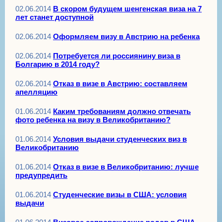
02.06.2014
В скором будущем шенгенская виза на 7
лет станет доступной
02.06.2014
Оформляем визу в Австрию на ребенка
02.06.2014
Потребуется ли россиянину виза в
Болгарию в 2014 году?
02.06.2014
Отказ в визе в Австрию: составляем
апелляцию
01.06.2014
Каким требованиям должно отвечать
фото ребенка на визу в Великобританию?
01.06.2014
Условия выдачи студенческих виз в
Великобританию
01.06.2014
Отказ в визе в Великобританию: лучше
предупредить
01.06.2014
Студенческие визы в США: условия
выдачи