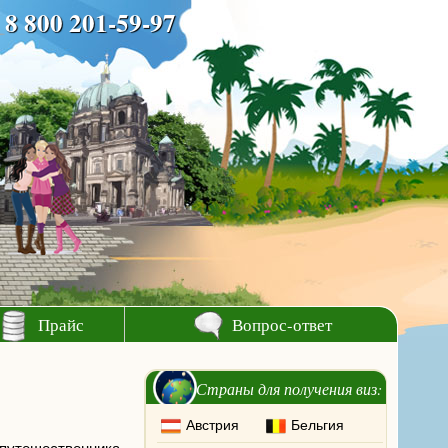
8 800 201-59-97
Прайс
Вопрос-ответ
Страны для получения виз:
Австрия
Бельгия