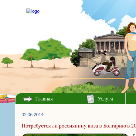
Главная
Услуги
02.06.2014
Потребуется ли россиянину виза в Болгарию в 20