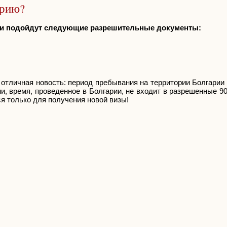
арию?
ми подойдут следующие разрешительные документы:
 отличная новость: период пребывания на территории Болгарии
, время, проведенное в Болгарии, не входит в разрешенные 90
я только для получения новой визы!