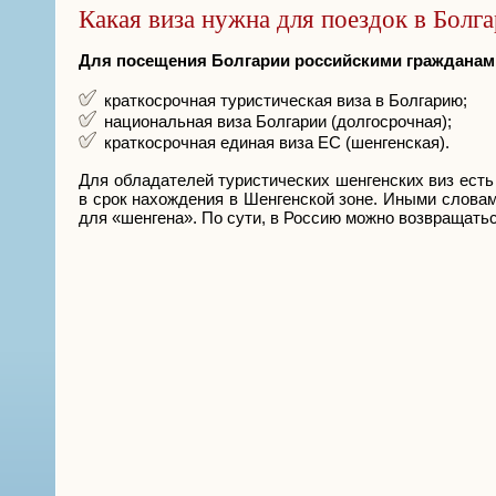
Какая виза нужна для поездок в Болг
Для посещения Болгарии российскими граждана
краткосрочная туристическая виза в Болгарию;
национальная виза Болгарии (долгосрочная);
краткосрочная единая виза ЕС (шенгенская).
Для обладателей туристических шенгенских виз есть
в срок нахождения в Шенгенской зоне. Иными словами
для «шенгена». По сути, в Россию можно возвращатьс