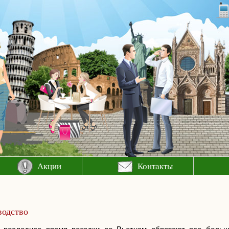
Акции
Контакты
водство