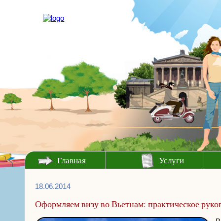
Главная
Услуги
18.06.2014
Оформляем визу во Вьетнам: практическое руко