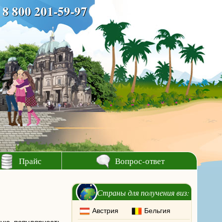
8 800 201-59-97
Прайс
Вопрос-ответ
Страны для получения виз:
Австрия
Бельгия