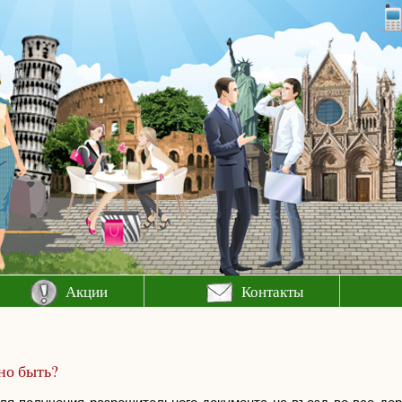
Акции
Контакты
но быть?