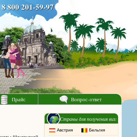
8 800 201-59-97
Прайс
Вопрос-ответ
Страны для получения виз:
Австрия
Бельгия