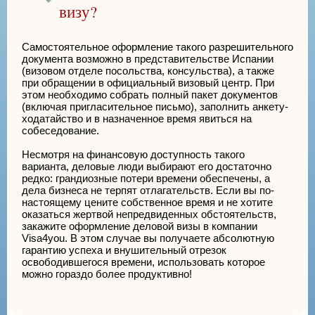
визу?
Самостоятельное оформление такого разрешительного
документа возможно в представительстве Испании
(визовом отделе посольства, консульства), а также
при обращении в официальный визовый центр. При
этом необходимо собрать полный пакет документов
(включая пригласительное письмо), заполнить анкету-
ходатайство и в назначенное время явиться на
собеседование.
Несмотря на финансовую доступность такого
варианта, деловые люди выбирают его достаточно
редко: грандиозные потери времени обеспечены, а
дела бизнеса не терпят отлагательств. Если вы по-
настоящему цените собственное время и не хотите
оказаться жертвой непредвиденных обстоятельств,
закажите оформление деловой визы в компании
Visa4you. В этом случае вы получаете абсолютную
гарантию успеха и внушительный отрезок
освободившегося времени, использовать которое
можно гораздо более продуктивно!