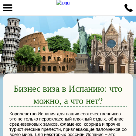
Бизнес виза в Испанию: что
можно, а что нет?
Королевство Испания для наших соотечественников –
это не только первоклассный пляжный отдых, обилие
средневековых замков, фламенко, коррида и прочие
туристические прелести, привлекающие паломников со
всего мира. Для некоторых россиян Испания – это