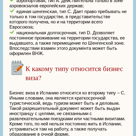
аэропортовая, тип А. Действительна только в зоне
аэровокзалов европейских держав;
единая шенгенская, тип С. Дает право пребывать не
только в том государстве, в представительстве
которого получена, но и на территории всего
Евросоюза;
национальная долгосрочная, тип D. Дозволяет
постоянное проживание на территории государства, ее
выдавшего, а также перемещение по Шенгенской зоне.
Впоследствии взамен этого документа может быть
оформлен ВНЖ.
К какому типу относится бизнес
виза?
Бизнес виза в Испанию относится ко второму типу – С.
Иными словами, она является краткосрочной
туристической, ведь туризм может быть и деловым.
Такой разрешительный документ может быть выдан
иностранцу с целями, не связанными с
развлекательными поездками или частными визитами.
Кроме того, по ней нельзя постоянно жить в Испании,
устраиваться там на работу, а также получать
образование в очной форме.