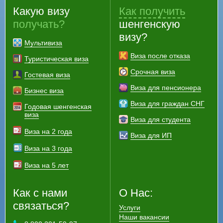
Какую визу
Как получить
получать?
шенгенскую
визу?
Мультивиза
Виза после отказа
Туристическая виза
Срочная виза
Гостевая виза
Виза для пенсионера
Бизнес виза
Виза для граждан СНГ
Годовая шенгенская
виза
Виза для студента
Виза на 2 года
Виза для ИП
Виза на 3 года
Виза на 5 лет
Как с нами
О Нас:
связаться?
Услуги
Наши вакансии