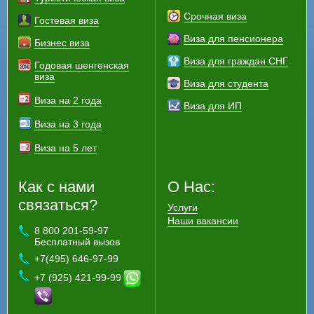
Срочная виза
Гостевая виза
Виза для пенсионера
Бизнес виза
Виза для граждан СНГ
Годовая шенгенская
виза
Виза для студента
Виза на 2 года
Виза для ИП
Виза на 3 года
Виза на 5 лет
Как с нами
О Нас:
связаться?
Услуги
Наши вакансии
8 800 201-59-97
Бесплатный вызов
+7(495) 646-97-99
+7 (925) 421-99-99