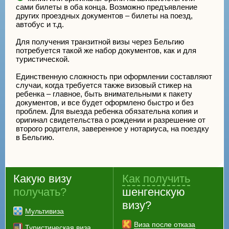
сами билеты в оба конца. Возможно предъявление
других проездных документов – билеты на поезд,
автобус и т.д.
Для получения транзитной визы через Бельгию
потребуется такой же набор документов, как и для
туристической.
Единственную сложность при оформлении составляют
случаи, когда требуется также визовый стикер на
ребенка – главное, быть внимательными к пакету
документов, и все будет оформлено быстро и без
проблем. Для выезда ребенка обязательна копия и
оригинал свидетельства о рождении и разрешение от
второго родителя, заверенное у нотариуса, на поездку
в Бельгию.
Какую визу
Как получить
получать?
шенгенскую
визу?
Мультивиза
Виза после отказа
Туристическая виза