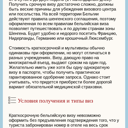
Получить срочную визу достаточно сложно, должны
быть веские причины для убеждения визового центра
или посольства. На всей территории Бельгии
действуют правила шенгенского соглашения, поэтому
оформленная по всем правилам бельгийская виза
позволяет путешествовать и по другим странам зоны
Шенгена. Будет удобно и недорого посетить Францию,
Нидерланды, Германию или крошечный Люксембург.
Стоимость краткосрочной и мультивизы обычно
одинаковы при оформлении, но могут отличаться в
разных учреждениях. Визу, дающую право на
многократный въезд, выдают сроком на один год.
Желательно иметь уже хотя бы одну однократную
визу в паспорте, чтобы получить практически
гарантированное одобрение запроса. Однако стоит
учитывать, что придется приобрести более дорогой
вариант обязательной медицинской страховки.
Условия получения и типы виз
Краткосрочную бельгийскую визу невозможно
оформить без предъявления подтверждения того, что у
туриста забронирован номер в отеле на весь срок