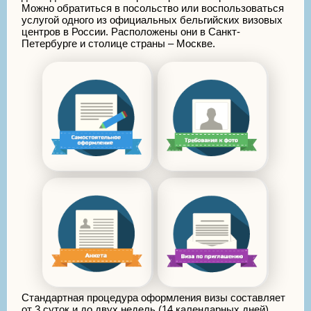
Можно обратиться в посольство или воспользоваться
услугой одного из официальных бельгийских визовых
центров в России. Расположены они в Санкт-
Петербурге и столице страны – Москве.
Стандартная процедура оформления визы составляет
от 3 суток и до двух недель (14 календарных дней).