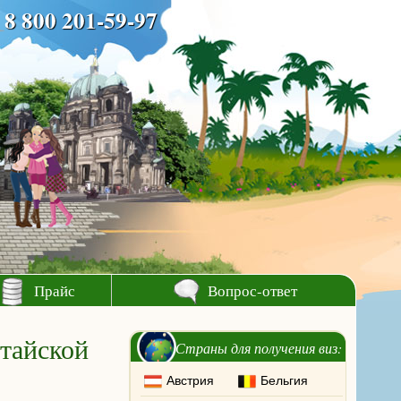
8 800 201-59-97
Прайс
Вопрос-ответ
тайской
Страны для получения виз:
Австрия
Бельгия