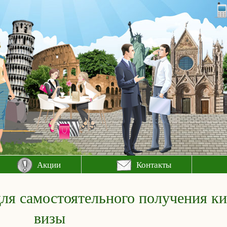
Акции
Контакты
ля самостоятельного получения ки
визы