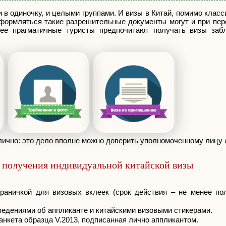
 в одиночку, и целыми группами. И визы в Китай, помимо клас
формляться такие разрешительные документы могут и при пер
ее прагматичные туристы предпочитают получать визы заб
 лично: это дело вполне можно доверить уполномоченному лицу 
 получения индивидуальной китайской визы
раничкой для визовых вклеек (срок действия – не менее по
ведениями об аппликанте и китайскими визовыми стикерами.
анкета образца V.2013, подписанная лично аппликантом.