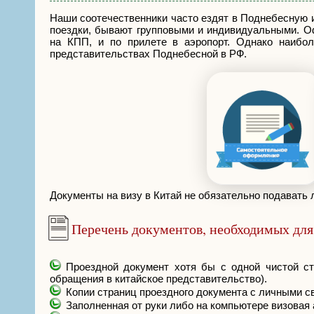
Наши соотечественники часто ездят в Поднебесную и
поездки, бывают групповыми и индивидуальными. О
на КПП, и по прилете в аэропорт. Однако наибол
представительствах Поднебесной в РФ.
Документы на визу в Китай не обязательно подавать
Перечень документов, необходимых для
Проездной документ хотя бы с одной чистой ст
обращения в китайское представительство).
Копии страниц проездного документа с личными с
Заполненная от руки либо на компьютере визовая 