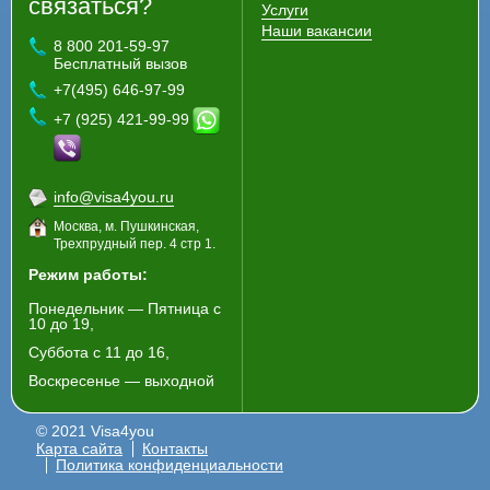
связаться?
Услуги
Наши вакансии
8 800 201-59-97
Бесплатный вызов
+7(495) 646-97-99
+7 (925) 421-99-99
info@visa4you.ru
Москва, м. Пушкинская,
Трехпрудный пер. 4 стр 1.
Режим работы:
Понедельник — Пятница с
10 до 19,
Суббота с 11 до 16,
Воскресенье — выходной
© 2021 Visa4you
Карта сайта
Контакты
Политика конфиденциальности