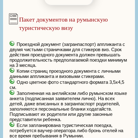
Пакет документов на румынскую
туристическую визу
Проездной документ (загранпаспорт) аппликанта с
двумя чистыми страничками для стикеров виз. Срок
действия проездного документа должен превышать
продолжительность предполагаемой поездки минимум
на 3 месяца.
Копии страниц проездного документа с личными
данными аппликанта и визовыми стикерами.
Одно цветное фото стандартного формата 3,5х4,5
см.
Заполненная на английском либо румынском языке
анкета (подписанная заявителем лично). На всех
детей, даже вписанных в загранпаспорт родителей,
заполняются персональные бланки ходатайств.
Подписывают их родители или другие законные
представители ребенка.
Если запланирована туристическая поездка,
потребуется ваучер оператора либо бронь отелей на
все время пребывания в Румынии.