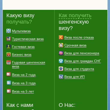
Какую визу
Как получить
получать?
шенгенскую
визу?
Мультивиза
Виза после отказа
Туристическая виза
Срочная виза
Гостевая виза
Виза для пенсионера
Бизнес виза
Виза для граждан СНГ
Годовая шенгенская
виза
Виза для студента
Виза на 2 года
Виза для ИП
Виза на 3 года
Виза на 5 лет
Как с нами
О Нас: