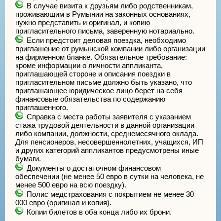
В случае визита к друзьям либо родственникам,
проживающим в Румынии на законных основаниях,
нужно представить и оригинал, и копию
пригласительного письма, заверенную нотариально.
Если предстоит деловая поездка, необходимо
приглашение от румынской компании либо организации
на фирменном бланке. Обязательное требование:
кроме информации о личности аппликанта,
приглашающей стороне и описания поездки в
пригласительном письме должно быть указано, что
приглашающее юридическое лицо берет на себя
финансовые обязательства по содержанию
приглашенного.
Справка с места работы заявителя с указанием
стажа трудовой деятельности в данной организации
либо компании, должности, среднемесячного оклада.
Для пенсионеров, несовершеннолетних, учащихся, ИП
и других категорий аппликантов предусмотрены иные
бумаги.
Документы о достаточном финансовом
обеспечении (не менее 50 евро в сутки на человека, не
менее 500 евро на всю поездку).
Полис медстрахования с покрытием не менее 30
000 евро (оригинал и копия).
Копии билетов в оба конца либо их брони.