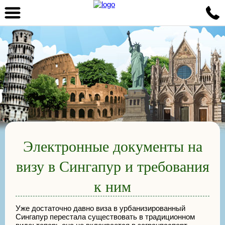
Электронные документы на
визу в Сингапур и требования
к ним
Уже достаточно давно виза в урбанизированный
Сингапур перестала существовать в традиционном