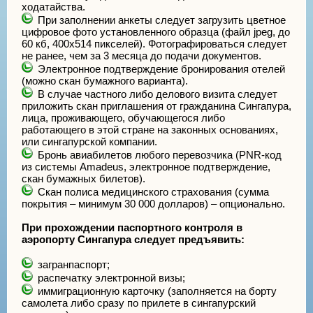
ходатайства.
При заполнении анкеты следует загрузить цветное
цифровое фото установленного образца (файл jpeg, до
60 кб, 400х514 пикселей). Фотографироваться следует
не ранее, чем за 3 месяца до подачи документов.
Электронное подтверждение бронирования отелей
(можно скан бумажного варианта).
В случае частного либо делового визита следует
приложить скан приглашения от гражданина Сингапура,
лица, проживающего, обучающегося либо
работающего в этой стране на законных основаниях,
или сингапурской компании.
Бронь авиабилетов любого перевозчика (PNR-код
из системы Amadeus, электронное подтверждение,
скан бумажных билетов).
Скан полиса медицинского страхования (сумма
покрытия – минимум 30 000 долларов) – опционально.
При прохождении паспортного контроля в
аэропорту Сингапура следует предъявить:
загранпаспорт;
распечатку электронной визы;
иммиграционную карточку (заполняется на борту
самолета либо сразу по прилете в сингапурский