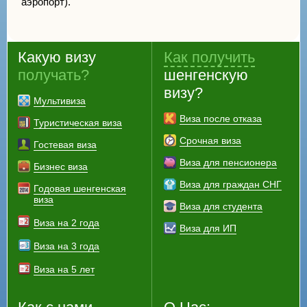
аэропорт).
Какую визу
Как получить
получать?
шенгенскую
визу?
Мультивиза
Виза после отказа
Туристическая виза
Срочная виза
Гостевая виза
Виза для пенсионера
Бизнес виза
Виза для граждан СНГ
Годовая шенгенская
виза
Виза для студента
Виза на 2 года
Виза для ИП
Виза на 3 года
Виза на 5 лет