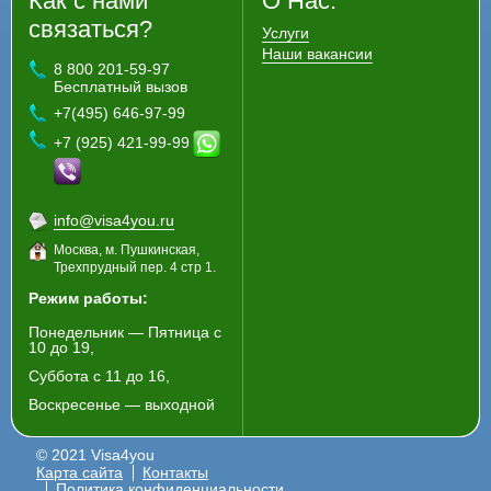
Как с нами
О Нас:
связаться?
Услуги
Наши вакансии
8 800 201-59-97
Бесплатный вызов
+7(495) 646-97-99
+7 (925) 421-99-99
info@visa4you.ru
Москва, м. Пушкинская,
Трехпрудный пер. 4 стр 1.
Режим работы:
Понедельник — Пятница с
10 до 19,
Суббота с 11 до 16,
Воскресенье — выходной
© 2021 Visa4you
Карта сайта
Контакты
Политика конфиденциальности