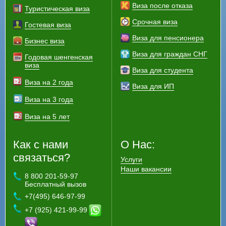
Виза после отказа
Туристическая виза
Срочная виза
Гостевая виза
Виза для пенсионера
Бизнес виза
Виза для граждан СНГ
Годовая шенгенская
виза
Виза для студента
Виза на 2 года
Виза для ИП
Виза на 3 года
Виза на 5 лет
Как с нами
О Нас:
связаться?
Услуги
Наши вакансии
8 800 201-59-97
Бесплатный вызов
+7(495) 646-97-99
+7 (925) 421-99-99