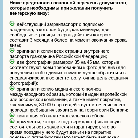
Ниже представлен основной перечень документов,
которые необходимы при желании получить
венгерскую визу:
действующий загранпаспорт с подписью
владельца, в котором будет, как минимум, две
свободные страницы, а срок действия которого
составит 3 месяца и более на момент окончания срока
визы;
оригинал и копии всех страниц внутреннего
паспорта гражданина Российской Федерации;
две фотографии размером 35 на 45 мм, которые
соответствуют всем требованиям к фото для виз (для
получения необходимых снимков лучше обратиться в
специализированное агентство, уточнив цель создания
фотографий);
оригинал и копию медицинского полиса
международного образца, который выдан европейской
или российской компанией, а также имеет покрытие,
как минимум, 30.000 евро и действует в течение всего
периода пребывания заявителя на территории Венгрии;
квитанция об оплате консульского сбора;
документы, которые подтверждают финансовую
состоятельность заявителя и гарантируют, что во
время поездки у него будут деньги на покрытие
основных потребностей (это может быть выписка с