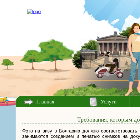
Главная
Услуги
Требования, которым до
Фото на визу в Болгарию должно соответствовать
занимаются созданием и печатью снимков на доку