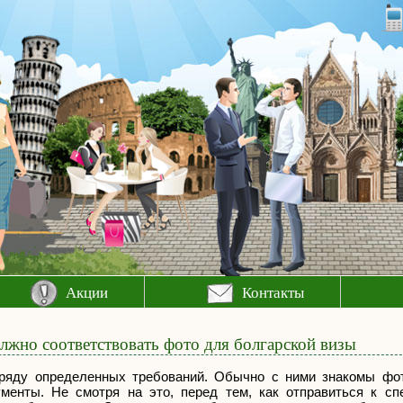
Акции
Контакты
лжно соответствовать фото для болгарской визы
 ряду определенных требований. Обычно с ними знакомы фо
менты. Не смотря на это, перед тем, как отправиться к сп