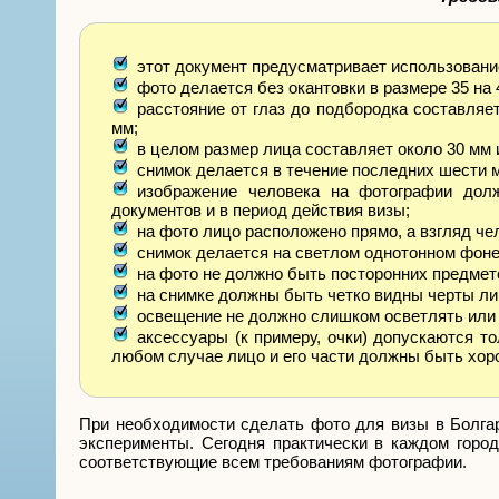
этот документ предусматривает использован
фото делается без окантовки в размере 35 на 
расстояние от глаз до подбородка составляет
мм;
в целом размер лица составляет около 30 мм 
снимок делается в течение последних шести 
изображение человека на фотографии дол
документов и в период действия визы;
на фото лицо расположено прямо, а взгляд че
снимок делается на светлом однотонном фоне
на фото не должно быть посторонних предмет
на снимке должны быть четко видны черты лиц
освещение не должно слишком осветлять или з
аксессуары (к примеру, очки) допускаются т
любом случае лицо и его части должны быть хор
При необходимости сделать фото для визы в Болгар
эксперименты. Сегодня практически в каждом город
соответствующие всем требованиям фотографии.