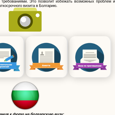
 требованиями. Это позволит избежать возможных проблем и
ткосрочного визита в Болгарию.
ания к фото на болгарскую визу: