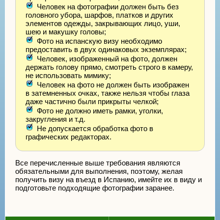
Человек на фотографии должен быть без
головного убора, шарфов, платков и других
элементов одежды, закрывающих лицо, уши,
шею и макушку головы;
Фото на испанскую визу необходимо
предоставить в двух одинаковых экземплярах;
Человек, изображенный на фото, должен
держать голову прямо, смотреть строго в камеру,
не использовать мимику;
Человек на фото не должен быть изображен
в затемненных очках, также нельзя чтобы глаза
даже частично были прикрыты челкой;
Фото не должно иметь рамки, уголки,
закругления и т.д.
Не допускается обработка фото в
графических редакторах.
Все перечисленные выше требования являются
обязательными для выполнения, поэтому, желая
получить визу на въезд в Испанию, имейте их в виду и
подготовьте подходящие фотографии заранее.