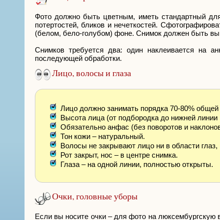
Фото должно быть цветным, иметь стандартный для 
потертостей, бликов и нечеткостей. Сфотографирова
(белом, бело-голубом) фоне. Снимок должен быть вы
Снимков требуется два: один наклеивается на ан
последующей обработки.
Лицо, волосы и глаза
Лицо должно занимать порядка 70-80% общей
Высота лица (от подбородка до нижней линии р
Обязательно анфас (без поворотов и наклоно
Тон кожи – натуральный.
Волосы не закрывают лицо ни в области глаз, 
Рот закрыт, нос – в центре снимка.
Глаза – на одной линии, полностью открыты.
Очки, головные уборы
Если вы носите очки – для фото на люксембургскую 