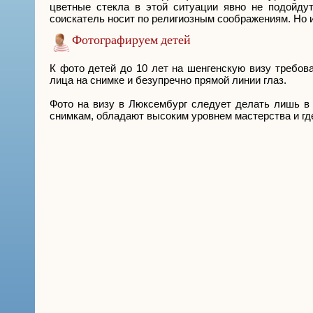
цветные стекла в этой ситуации явно не подойду
соискатель носит по религиозным соображениям. Но 
Фотографируем детей
К фото детей до 10 лет на шенгенскую визу требов
лица на снимке и безупречно прямой линии глаз.
Фото на визу в Люксембург следует делать лишь в 
снимкам, обладают высоким уровнем мастерства и гд