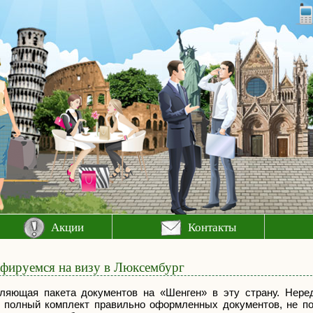
Акции
Контакты
фируемся на визу в Люксембург
ляющая пакета документов на «Шенген» в эту страну. Неред
в полный комплект правильно оформленных документов, не п