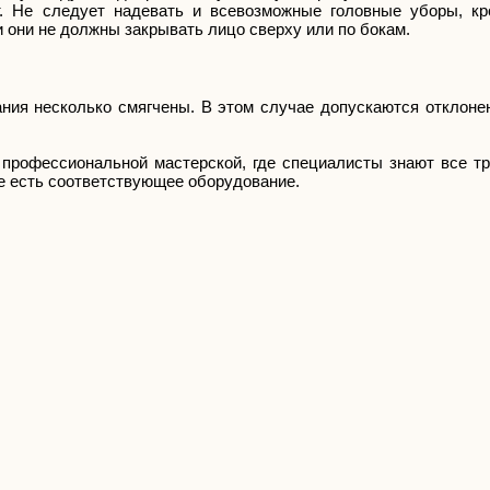
т. Не следует надевать и всевозможные головные уборы, кр
и они не должны закрывать лицо сверху или по бокам.
ания несколько смягчены. В этом случае допускаются отклоне
профессиональной мастерской, где специалисты знают все тр
е есть соответствующее оборудование.