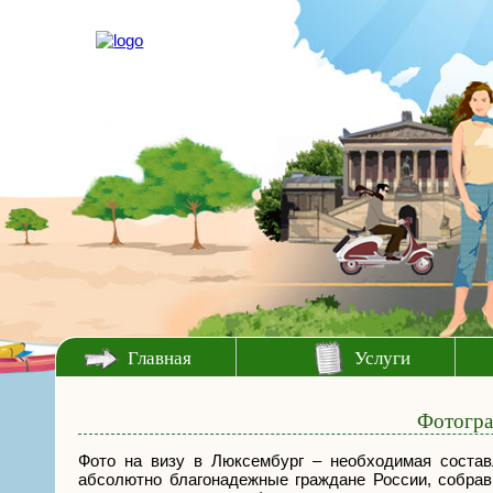
Главная
Услуги
Фотогра
Фото на визу в Люксембург – необходимая состав
абсолютно благонадежные граждане России, собра