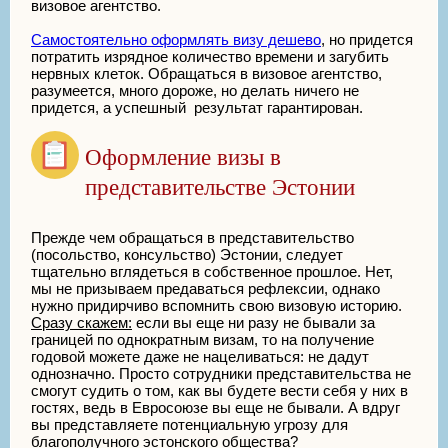
визовое агентство.
Самостоятельно оформлять визу дешево
, но придется
потратить изрядное количество времени и загубить
нервных клеток. Обращаться в визовое агентство,
разумеется, много дороже, но делать ничего не
придется, а успешный результат гарантирован.
Оформление визы в
представительстве Эстонии
Прежде чем обращаться в представительство
(посольство, консульство) Эстонии, следует
тщательно вглядеться в собственное прошлое. Нет,
мы не призываем предаваться рефлексии, однако
нужно придирчиво вспомнить свою визовую историю.
Сразу скажем:
если вы еще ни разу не бывали за
границей по однократным визам, то на получение
годовой можете даже не нацеливаться: не дадут
однозначно. Просто сотрудники представительства не
смогут судить о том, как вы будете вести себя у них в
гостях, ведь в Евросоюзе вы еще не бывали. А вдруг
вы представляете потенциальную угрозу для
благополучного эстонского общества?