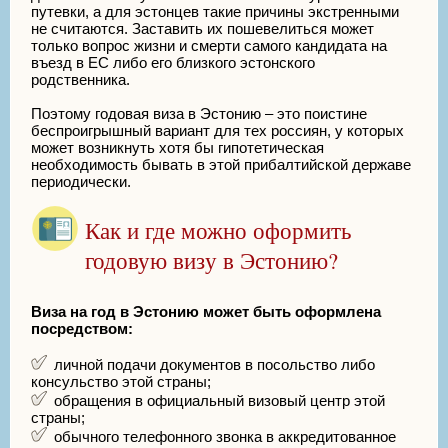
путевки, а для эстонцев такие причины экстренными
не считаются. Заставить их пошевелиться может
только вопрос жизни и смерти самого кандидата на
въезд в ЕС либо его близкого эстонского
родственника.
Поэтому годовая виза в Эстонию – это поистине
беспроигрышный вариант для тех россиян, у которых
может возникнуть хотя бы гипотетическая
необходимость бывать в этой прибалтийской державе
периодически.
Как и где можно оформить
годовую визу в Эстонию?
Виза на год в Эстонию может быть оформлена
посредством:
личной подачи документов в посольство либо
консульство этой страны;
обращения в официальный визовый центр этой
страны;
обычного телефонного звонка в аккредитованное