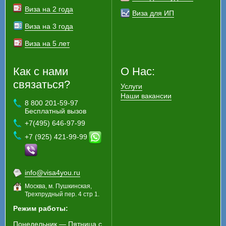
Виза на 2 года
Виза для ИП
Виза на 3 года
Виза на 5 лет
Как с нами
О Нас:
связаться?
Услуги
Наши вакансии
8 800 201-59-97
Бесплатный вызов
+7(495) 646-97-99
+7 (925) 421-99-99
info@visa4you.ru
Москва, м. Пушкинская,
Трехпрудный пер. 4 стр 1.
Режим работы:
Понедельник — Пятница с