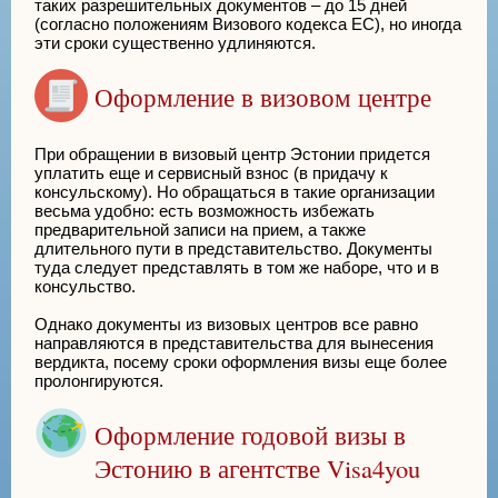
таких разрешительных документов – до 15 дней
(согласно положениям Визового кодекса ЕС), но иногда
эти сроки существенно удлиняются.
Оформление в визовом центре
При обращении в визовый центр Эстонии придется
уплатить еще и сервисный взнос (в придачу к
консульскому). Но обращаться в такие организации
весьма удобно: есть возможность избежать
предварительной записи на прием, а также
длительного пути в представительство. Документы
туда следует представлять в том же наборе, что и в
консульство.
Однако документы из визовых центров все равно
направляются в представительства для вынесения
вердикта, посему сроки оформления визы еще более
пролонгируются.
Оформление годовой визы в
Эстонию в агентстве Visa4you