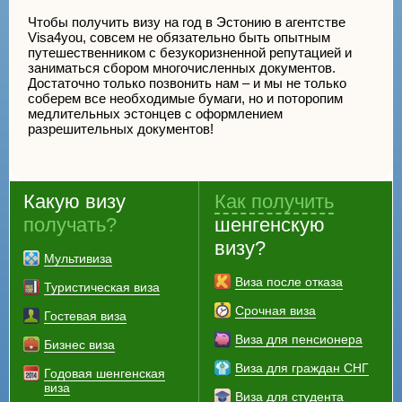
Чтобы получить визу на год в Эстонию в агентстве
Visa4you, совсем не обязательно быть опытным
путешественником с безукоризненной репутацией и
заниматься сбором многочисленных документов.
Достаточно только позвонить нам – и мы не только
соберем все необходимые бумаги, но и поторопим
медлительных эстонцев с оформлением
разрешительных документов!
Какую визу
Как получить
получать?
шенгенскую
визу?
Мультивиза
Виза после отказа
Туристическая виза
Срочная виза
Гостевая виза
Виза для пенсионера
Бизнес виза
Виза для граждан СНГ
Годовая шенгенская
виза
Виза для студента