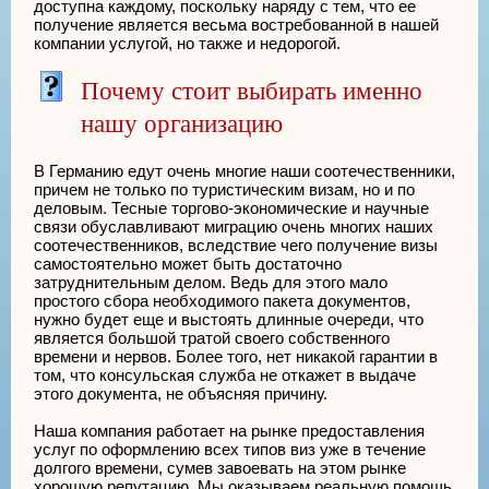
доступна каждому, поскольку наряду с тем, что ее
получение является весьма востребованной в нашей
компании услугой, но также и недорогой.
Почему стоит выбирать именно
нашу организацию
В Германию едут очень многие наши соотечественники,
причем не только по туристическим визам, но и по
деловым. Тесные торгово-экономические и научные
связи обуславливают миграцию очень многих наших
соотечественников, вследствие чего получение визы
самостоятельно может быть достаточно
затруднительным делом. Ведь для этого мало
простого сбора необходимого пакета документов,
нужно будет еще и выстоять длинные очереди, что
является большой тратой своего собственного
времени и нервов. Более того, нет никакой гарантии в
том, что консульская служба не откажет в выдаче
этого документа, не объясняя причину.
Наша компания работает на рынке предоставления
услуг по оформлению всех типов виз уже в течение
долгого времени, сумев завоевать на этом рынке
хорошую репутацию. Мы оказываем реальную помощь