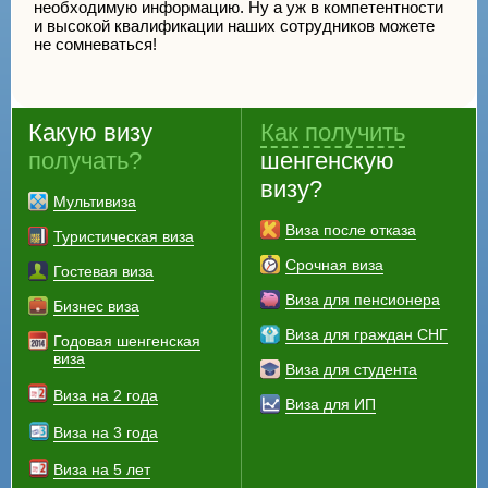
необходимую информацию. Ну а уж в компетентности
и высокой квалификации наших сотрудников можете
не сомневаться!
Какую визу
Как получить
получать?
шенгенскую
визу?
Мультивиза
Виза после отказа
Туристическая виза
Срочная виза
Гостевая виза
Виза для пенсионера
Бизнес виза
Виза для граждан СНГ
Годовая шенгенская
виза
Виза для студента
Виза на 2 года
Виза для ИП
Виза на 3 года
Виза на 5 лет