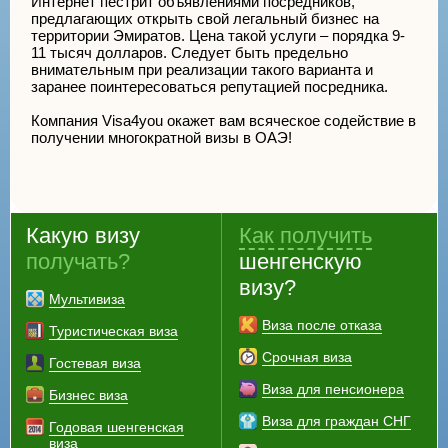
Интернет пестрит объявлениями посредников,
предлагающих открыть свой легальный бизнес на
территории Эмиратов. Цена такой услуги – порядка 9-
11 тысяч долларов. Следует быть предельно
внимательным при реализации такого варианта и
заранее поинтересоваться репутацией посредника.
Компания Visa4you окажет вам всяческое содействие в
получении многократной визы в ОАЭ!
Какую визу
Как получить
получать?
шенгенскую
визу?
Мультивиза
Виза после отказа
Туристическая виза
Срочная виза
Гостевая виза
Виза для пенсионера
Бизнес виза
Виза для граждан СНГ
Годовая шенгенская
виза