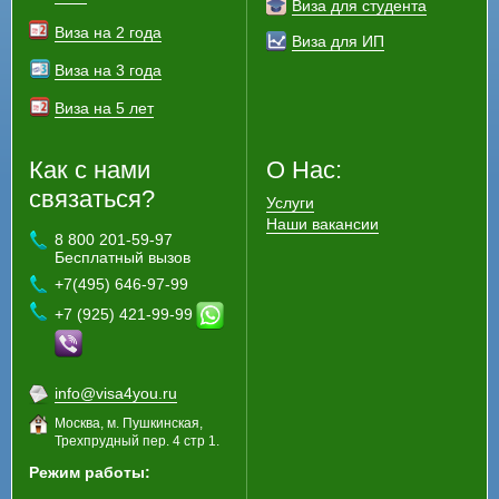
Виза для студента
Виза на 2 года
Виза для ИП
Виза на 3 года
Виза на 5 лет
Как с нами
О Нас:
связаться?
Услуги
Наши вакансии
8 800 201-59-97
Бесплатный вызов
+7(495) 646-97-99
+7 (925) 421-99-99
info@visa4you.ru
Москва, м. Пушкинская,
Трехпрудный пер. 4 стр 1.
Режим работы: