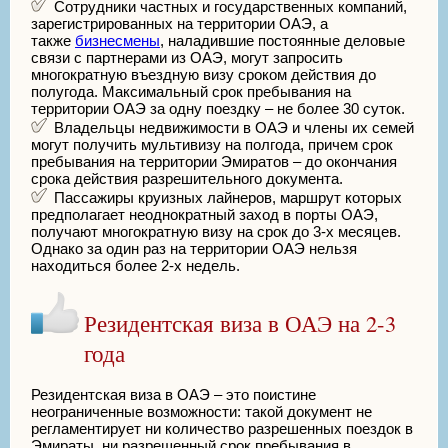
Сотрудники частных и государственных компаний,
зарегистрированных на территории ОАЭ, а
также
бизнесмены
, наладившие постоянные деловые
связи с партнерами из ОАЭ, могут запросить
многократную въездную визу сроком действия до
полугода. Максимальный срок пребывания на
территории ОАЭ за одну поездку – не более 30 суток.
Владельцы недвижимости в ОАЭ и члены их семей
могут получить мультивизу на полгода, причем срок
пребывания на территории Эмиратов – до окончания
срока действия разрешительного документа.
Пассажиры круизных лайнеров, маршрут которых
предполагает неоднократный заход в порты ОАЭ,
получают многократную визу на срок до 3-х месяцев.
Однако за один раз на территории ОАЭ нельзя
находиться более 2-х недель.
Резидентская виза в ОАЭ на 2-3
года
Резидентская виза в ОАЭ – это поистине
неограниченные возможности: такой документ не
регламентирует ни количество разрешенных поездок в
Эмираты, ни разрешенный срок пребывания в