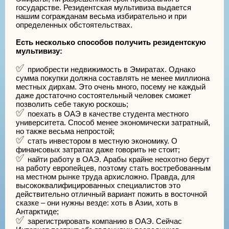
государстве. Резидентская мультивиза выдается
нашим согражданам весьма избирательно и при
определенных обстоятельствах.
Есть несколько способов получить резидентскую
мультивизу:
приобрести недвижимость в Эмиратах. Однако
сумма покупки должна составлять не менее миллиона
местных дирхам. Это очень много, посему не каждый
даже достаточно состоятельный человек сможет
позволить себе такую роскошь;
поехать в ОАЭ в качестве студента местного
университета. Способ менее экономически затратный,
но также весьма непростой;
стать инвестором в местную экономику. О
финансовых затратах даже говорить не стоит;
найти работу в ОАЭ. Арабы крайне неохотно берут
на работу европейцев, поэтому стать востребованным
на местном рынке труда архисложно. Правда, для
высококвалифицированных специалистов это
действительно отличный вариант пожить в восточной
сказке – они нужны везде: хоть в Азии, хоть в
Антарктиде;
зарегистрировать компанию в ОАЭ. Сейчас