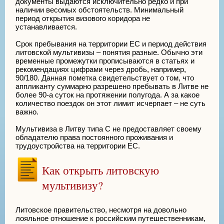
документы выдаются исключительно редко и при
наличии весомых обстоятельств. Минимальный
период открытия визового коридора не
устанавливается.
Срок пребывания на территории ЕС и период действия
литовской мультивизы – понятия разные. Обычно эти
временные промежутки прописываются в статьях и
рекомендациях цифрами через дробь, например,
90/180. Данная пометка свидетельствует о том, что
аппликанту суммарно разрешено пребывать в Литве не
более 90-а суток на протяжении полугода. А за какое
количество поездок он этот лимит исчерпает – не суть
важно.
Мультивиза в Литву типа С не предоставляет своему
обладателю права постоянного проживания и
трудоустройства на территории ЕС.
Как открыть литовскую
мультивизу?
Литовское правительство, несмотря на довольно
лояльное отношение к российским путешественникам,