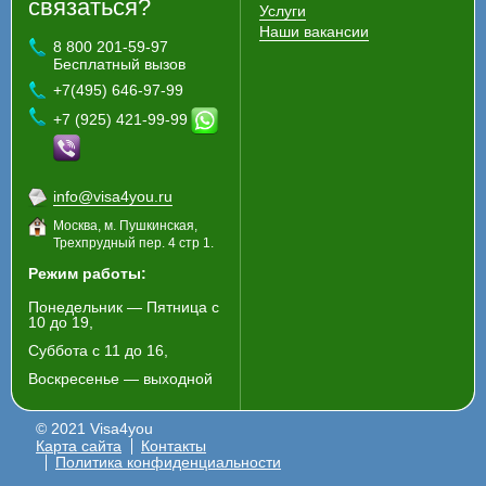
связаться?
Услуги
Наши вакансии
8 800 201-59-97
Бесплатный вызов
+7(495) 646-97-99
+7 (925) 421-99-99
info@visa4you.ru
Москва, м. Пушкинская,
Трехпрудный пер. 4 стр 1.
Режим работы:
Понедельник — Пятница с
10 до 19,
Суббота с 11 до 16,
Воскресенье — выходной
© 2021 Visa4you
Карта сайта
Контакты
Политика конфиденциальности