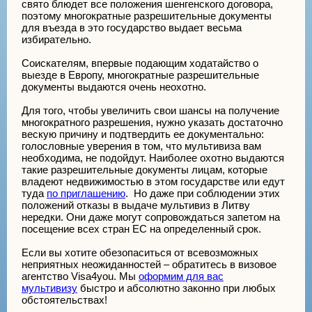
свято блюдет все положения шенгенского договора,
поэтому многократные разрешительные документы
для въезда в это государство выдает весьма
избирательно.
Соискателям, впервые подающим ходатайство о
выезде в Европу, многократные разрешительные
документы выдаются очень неохотно.
Для того, чтобы увеличить свои шансы на получение
многократного разрешения, нужно указать достаточно
вескую причину и подтвердить ее документально:
голословные уверения в том, что мультивиза вам
необходима, не подойдут. Наиболее охотно выдаются
такие разрешительные документы лицам, которые
владеют недвижимостью в этом государстве или едут
туда
по приглашению
. Но даже при соблюдении этих
положений отказы в выдаче мультивиз в Литву
нередки. Они даже могут сопровождаться запетом на
посещение всех стран ЕС на определенный срок.
Если вы хотите обезопаситься от всевозможных
неприятных неожиданностей – обратитесь в визовое
агентство Visa4you. Мы
оформим для вас
мультивизу
быстро и абсолютно законно при любых
обстоятельствах!