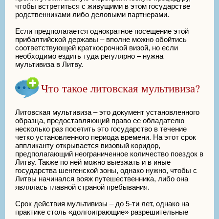
чтобы встретиться с живущими в этом государстве
родственниками либо деловыми партнерами.
Если предполагается однократное посещение этой
прибалтийской державы – вполне можно обойтись
соответствующей краткосрочной визой, но если
необходимо ездить туда регулярно – нужна
мультивиза в Литву.
Что такое литовская мультивиза?
Литовская мультивиза – это документ установленного
образца, предоставляющий право ее обладателю
несколько раз посетить это государство в течение
четко установленного периода времени. На этот срок
аппликанту открывается визовый коридор,
предполагающий неограниченное количество поездок в
Литву. Также по ней можно выезжать и в иные
государства шенгенской зоны, однако нужно, чтобы с
Литвы начинался вояж путешественника, либо она
являлась главной страной пребывания.
Срок действия мультивизы – до 5-ти лет, однако на
практике столь «долгоиграющие» разрешительные