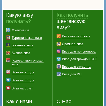
Какую визу
Как получить
получать?
шенгенскую
визу?
Мультивиза
Виза после отказа
Туристическая виза
Срочная виза
Гостевая виза
Виза для пенсионера
Бизнес виза
Виза для граждан СНГ
Годовая шенгенская
виза
Виза для студента
Виза на 2 года
Виза для ИП
Виза на 3 года
Виза на 5 лет
Как с нами
О Нас: