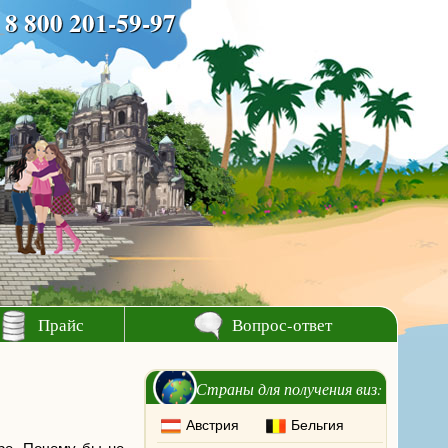
8 800 201-59-97
Прайс
Вопрос-ответ
Страны для получения виз:
Австрия
Бельгия