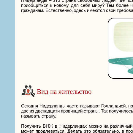
Нидерланды – это страна свободных людей, где по
приобщиться к новому для себя миру? Тем более 
гражданам. Естественно, здесь имеются свои требован
Вид на жительство
Сегодня Нидерланды часто называют Голландией, но 
две из двенадцати провинций страны. Так получилось
называть страну.
Получить ВНЖ в Нидерландах можно на различный п
может продлеваться. Делать это обязательно, в пр