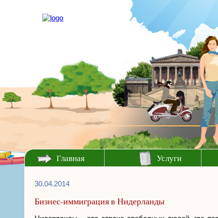
Главная
Услуги
30.04.2014
Бизнес-иммиграция в Нидерланды