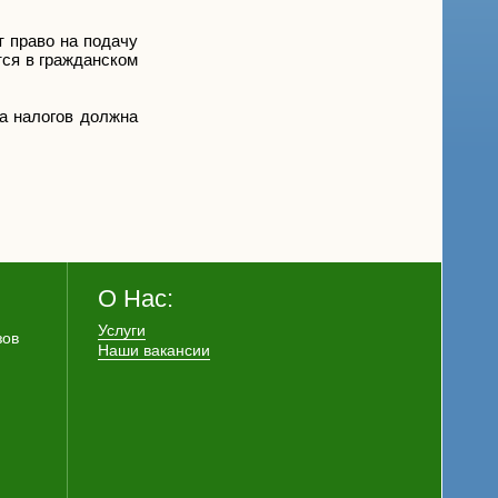
 право на подачу
тся в гражданском
та налогов должна
О Нас:
Услуги
зов
Наши вакансии