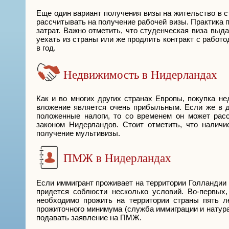
Еще один вариант получения визы на жительство в с
рассчитывать на получение рабочей визы. Практика 
затрат. Важно отметить, что студенческая виза вы
уехать из страны или же продлить контракт с работ
в год.
Недвижимость в Нидерландах
Как и во многих других странах Европы, покупка н
вложение является очень прибыльным. Если же в 
положенные налоги, то со временем он может рас
законом Нидерландов. Стоит отметить, что налич
получение мультивизы.
ПМЖ в Нидерландах
Если иммигрант проживает на территории Голландии 
придется соблюсти несколько условий. Во-первых,
необходимо прожить на территории страны пять л
прожиточного минимума (служба иммиграции и натура
подавать заявление на ПМЖ.