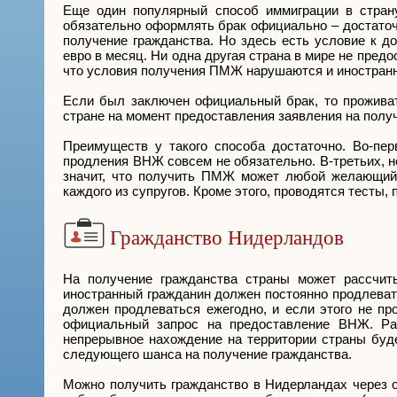
Еще один популярный способ иммиграции в стран
обязательно оформлять брак официально – достаточн
получение гражданства. Но здесь есть условие к д
евро в месяц. Ни одна другая страна в мире не пред
что условия получения ПМЖ нарушаются и иностранн
Если был заключен официальный брак, то проживат
стране на момент предоставления заявления на полу
Преимуществ у такого способа достаточно. Во-пер
продления ВНЖ совсем не обязательно. В-третьих, н
значит, что получить ПМЖ может любой желающий
каждого из супругов. Кроме этого, проводятся тесты, 
Гражданство Нидерландов
На получение гражданства страны может рассчиты
иностранный гражданин должен постоянно продлеват
должен продлеваться ежегодно, и если этого не пр
официальный запрос на предоставление ВНЖ. Ра
непрерывное нахождение на территории страны буде
следующего шанса на получение гражданства.
Можно получить гражданство в Нидерландах через о