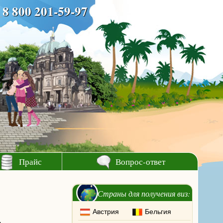
8 800 201-59-97
Прайс
Вопрос-ответ
Страны для получения виз:
Австрия
Бельгия