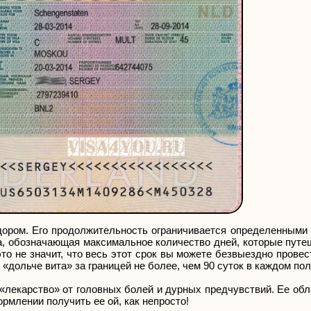
ором. Его продолжительность ограничивается определенными 
а, обозначающая максимальное количество дней, которые путе
 это не значит, что весь этот срок вы можете безвыездно провес
дольче вита» за границей не более, чем 90 суток в каждом пол
«лекарство» от головных болей и дурных предчувствий. Ее об
рмлении получить ее ой, как непросто!