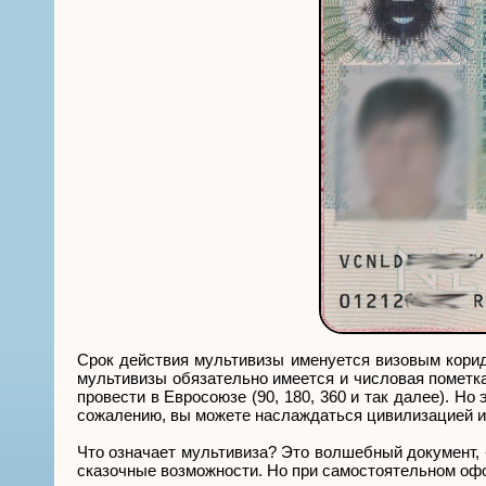
Срок действия мультивизы именуется визовым корид
мультивизы обязательно имеется и числовая пометк
провести в Евросоюзе (90, 180, 360 и так далее). Но
сожалению, вы можете наслаждаться цивилизацией и «
Что означает мультивиза? Это волшебный документ, 
сказочные возможности. Но при самостоятельном офо