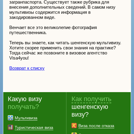
загранпаспорта. Существует также рубрика для
внесения дополнительных сведений. В самом низу
мультивизы содержится информация в
закодированном виде.
Венчает все это великолепие фотография
путешественника.
Теперь вы знаете, как читать шенгенскую мультивизу.
Хотите скорее применить свои знания на практике?
Тогда сейчас же позвоните в визовое агентство
Visa4you!
Возврат к списку
Какую визу
Как получить
получать?
шенгенскую
визу?
Мультивиза
Виза после отказа
Туристическая виза