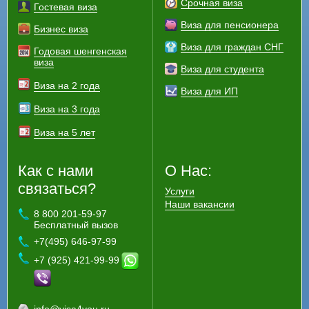
Срочная виза
Гостевая виза
Виза для пенсионера
Бизнес виза
Виза для граждан СНГ
Годовая шенгенская
виза
Виза для студента
Виза на 2 года
Виза для ИП
Виза на 3 года
Виза на 5 лет
Как с нами
О Нас:
связаться?
Услуги
Наши вакансии
8 800 201-59-97
Бесплатный вызов
+7(495) 646-97-99
+7 (925) 421-99-99