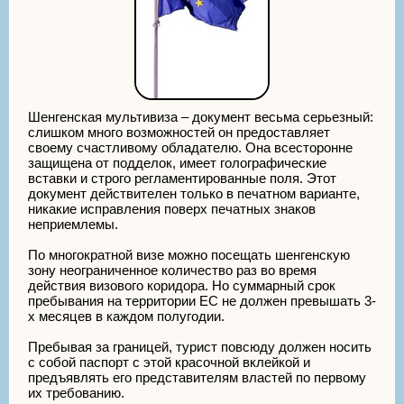
Шенгенская мультивиза – документ весьма серьезный:
слишком много возможностей он предоставляет
своему счастливому обладателю. Она всесторонне
защищена от подделок, имеет голографические
вставки и строго регламентированные поля. Этот
документ действителен только в печатном варианте,
никакие исправления поверх печатных знаков
неприемлемы.
По многократной визе можно посещать шенгенскую
зону неограниченное количество раз во время
действия визового коридора. Но суммарный срок
пребывания на территории ЕС не должен превышать 3-
х месяцев в каждом полугодии.
Пребывая за границей, турист повсюду должен носить
с собой паспорт с этой красочной вклейкой и
предъявлять его представителям властей по первому
их требованию.