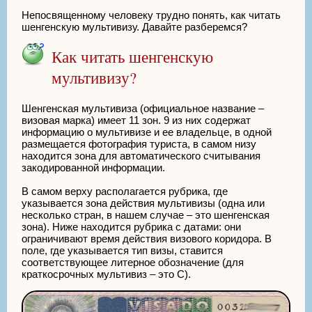
Непосвященному человеку трудно понять, как читать
шенгенскую мультивизу. Давайте разберемся?
Как читать шенгенскую
мультивизу?
Шенгенская мультивиза (официальное название –
визовая марка) имеет 11 зон. 9 из них содержат
информацию о мультивизе и ее владельце, в одной
размещается фотография туриста, в самом низу
находится зона для автоматического считывания
закодированной информации.
В самом верху располагается рубрика, где
указывается зона действия мультивизы (одна или
несколько стран, в нашем случае – это шенгенская
зона). Ниже находится рубрика с датами: они
ограничивают время действия визового коридора. В
поле, где указывается тип визы, ставится
соответствующее литерное обозначение (для
краткосрочных мультивиз – это С).