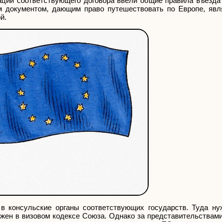
ации соответствующего договора ввели общие правила въезда 
 документом, дающим право путешествовать по Европе, явл
й.
 в консульские органы соответствующих государств. Туда ну
жен в визовом кодексе Союза. Однако за представительствами