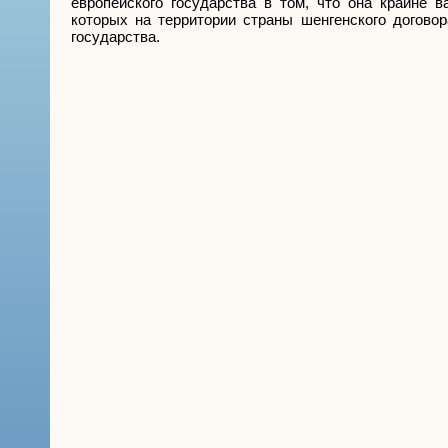
европейского государства в том, что она крайне 
которых на территории страны шенгенского догово
государства.