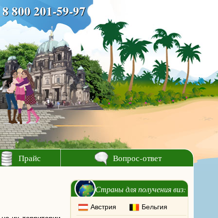
8 800 201-59-97
Прайс
Вопрос-ответ
Страны для получения виз:
Австрия
Бельгия