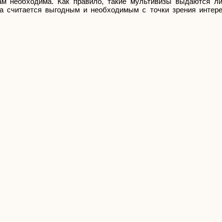
вам необходима. Как правило, такие мультивизы выдаются л
ра считается выгодным и необходимым с точки зрения интере