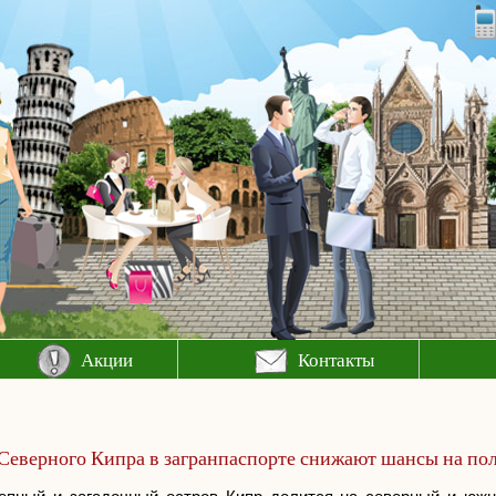
Акции
Контакты
Северного Кипра в загранпаспорте снижают шансы на по