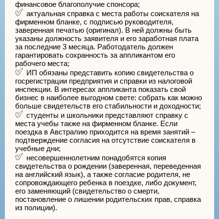
финансовое благополучие спонсора;
актуальная справка с места работы соискателя на
фирменном бланке, с подписью руководителя,
заверенная печатью (оригинал). В ней должны быть
указаны должность заявителя и его заработная плата
за последние 3 месяца. Работодатель должен
гарантировать сохранность за аппликантом его
рабочего места;
ИП обязаны представить копию свидетельства о
госрегистрации предприятия и справки из налоговой
инспекции. В интересах аппликанта показать свой
бизнес в наиболее выгодном свете: собрать как можно
больше свидетельств его стабильности и доходности;
студенты и школьники представляют справку с
места учебы также на фирменном бланке. Если
поездка в Австралию приходится на время занятий –
подтверждение согласия на отсутствие соискателя в
учебные дни;
несовершеннолетним понадобятся копия
свидетельства о рождении (заверенная, переведенная
на английский язык), а также согласие родителя, не
сопровождающего ребенка в поездке, либо документ,
его заменяющий (свидетельство о смерти,
постановление о лишении родительских прав, справка
из полиции).