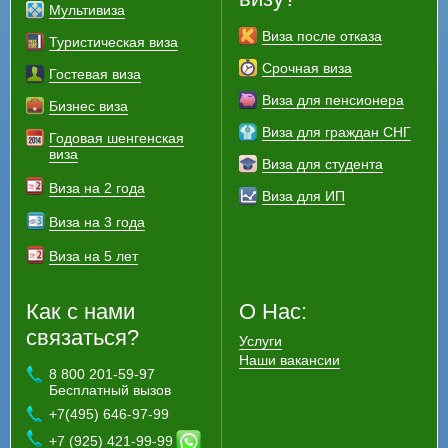
Мультивиза
Виза после отказа
Туристическая виза
Срочная виза
Гостевая виза
Виза для пенсионера
Бизнес виза
Виза для граждан СНГ
Годовая шенгенская
виза
Виза для студента
Виза на 2 года
Виза для ИП
Виза на 3 года
Виза на 5 лет
Как с нами
О Нас:
связаться?
Услуги
Наши вакансии
8 800 201-59-97
Бесплатный вызов
+7(495) 646-97-99
+7 (925) 421-99-99