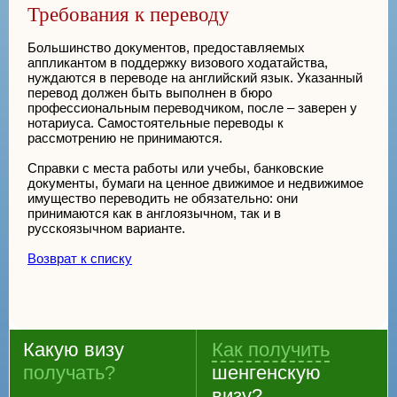
Требования к переводу
Большинство документов, предоставляемых
аппликантом в поддержку визового ходатайства,
нуждаются в переводе на английский язык. Указанный
перевод должен быть выполнен в бюро
профессиональным переводчиком, после – заверен у
нотариуса. Самостоятельные переводы к
рассмотрению не принимаются.
Справки с места работы или учебы, банковские
документы, бумаги на ценное движимое и недвижимое
имущество переводить не обязательно: они
принимаются как в англоязычном, так и в
русскоязычном варианте.
Возврат к списку
Какую визу
Как получить
получать?
шенгенскую
визу?