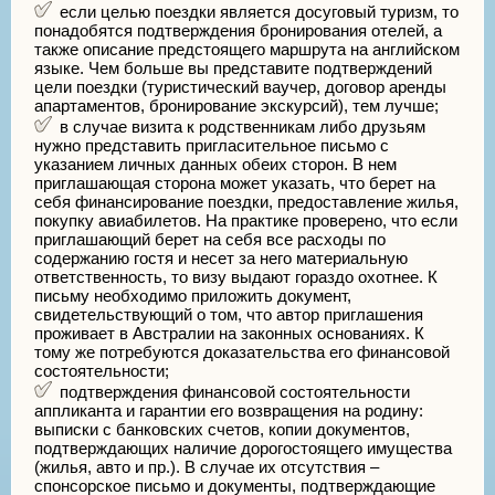
если целью поездки является досуговый туризм, то
понадобятся подтверждения бронирования отелей, а
также описание предстоящего маршрута на английском
языке. Чем больше вы представите подтверждений
цели поездки (туристический ваучер, договор аренды
апартаментов, бронирование экскурсий), тем лучше;
в случае визита к родственникам либо друзьям
нужно представить пригласительное письмо с
указанием личных данных обеих сторон. В нем
приглашающая сторона может указать, что берет на
себя финансирование поездки, предоставление жилья,
покупку авиабилетов. На практике проверено, что если
приглашающий берет на себя все расходы по
содержанию гостя и несет за него материальную
ответственность, то визу выдают гораздо охотнее. К
письму необходимо приложить документ,
свидетельствующий о том, что автор приглашения
проживает в Австралии на законных основаниях. К
тому же потребуются доказательства его финансовой
состоятельности;
подтверждения финансовой состоятельности
аппликанта и гарантии его возвращения на родину:
выписки с банковских счетов, копии документов,
подтверждающих наличие дорогостоящего имущества
(жилья, авто и пр.). В случае их отсутствия –
спонсорское письмо и документы, подтверждающие