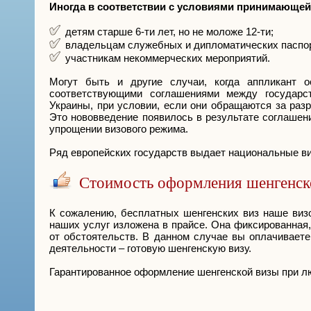
Иногда в соответствии с условиями принимающей
детям старше 6-ти лет, но не моложе 12-ти;
владельцам служебных и дипломатических паспо
участникам некоммерческих мероприятий.
Могут быть и другие случаи, когда аппликант 
соответствующими соглашениями между государс
Украины, при условии, если они обращаются за раз
Это нововведение появилось в результате соглаше
упрощении визового режима.
Ряд европейских государств выдает национальные ви
Стоимость оформления шенгенской
К сожалению, бесплатных шенгенских виз наше визо
наших услуг изложена в прайсе. Она фиксированная
от обстоятельств. В данном случае вы оплачиваете
деятельности – готовую шенгенскую визу.
Гарантированное оформление шенгенской визы при лю