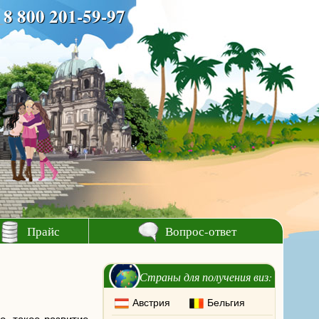
8 800 201-59-97
Прайс
Вопрос-ответ
Страны для получения виз:
Австрия
Бельгия