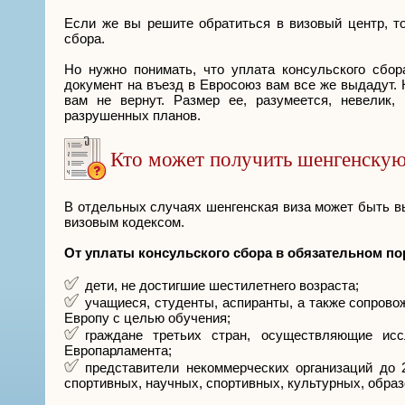
Если же вы решите обратиться в визовый центр, т
сбора.
Но нужно понимать, что уплата консульского сбор
документ на въезд в Евросоюз вам все же выдадут. К
вам не вернут. Размер ее, разумеется, невелик,
разрушенных планов.
Кто может получить шенгенскую
В отдельных случаях шенгенская виза может быть в
визовым кодексом.
От уплаты консульского сбора в обязательном п
дети, не достигшие шестилетнего возраста;
учащиеся, студенты, аспиранты, а также сопрово
Европу с целью обучения;
граждане третьих стран, осуществляющие исс
Европарламента;
представители некоммерческих организаций до 
спортивных, научных, спортивных, культурных, образ