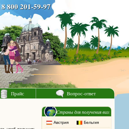
8 800 201-59-97
Прайс
Вопрос-ответ
Страны для получения виз:
Австрия
Бельгия