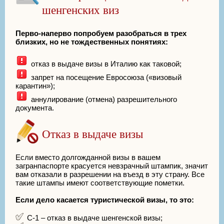
шенгенских виз
Перво-наперво попробуем разобраться в трех
близких, но не тождественных понятиях:
отказ в выдаче визы в Италию как таковой;
запрет на посещение Евросоюза («визовый
карантин»);
аннулирование (отмена) разрешительного
документа.
Отказ в выдаче визы
Если вместо долгожданной визы в вашем
загранпаспорте красуется невзрачный штампик, значит
вам отказали в разрешении на въезд в эту страну. Все
такие штампы имеют соответствующие пометки.
Если дело касается туристической визы, то это:
С-1 – отказ в выдаче шенгенской визы;