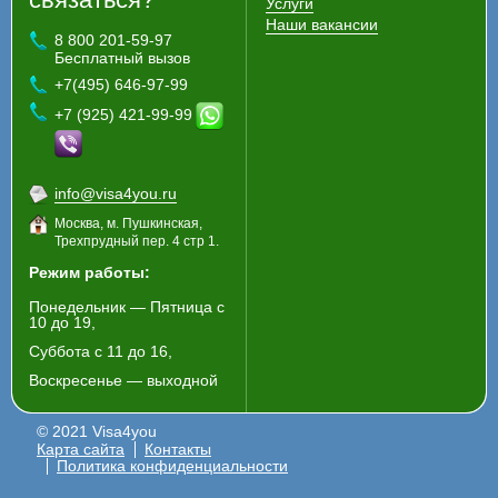
Услуги
Наши вакансии
8 800 201-59-97
Бесплатный вызов
+7(495) 646-97-99
+7 (925) 421-99-99
info@visa4you.ru
Москва, м. Пушкинская,
Трехпрудный пер. 4 стр 1.
Режим работы:
Понедельник — Пятница с
10 до 19,
Суббота с 11 до 16,
Воскресенье — выходной
© 2021 Visa4you
Карта сайта
Контакты
Политика конфиденциальности