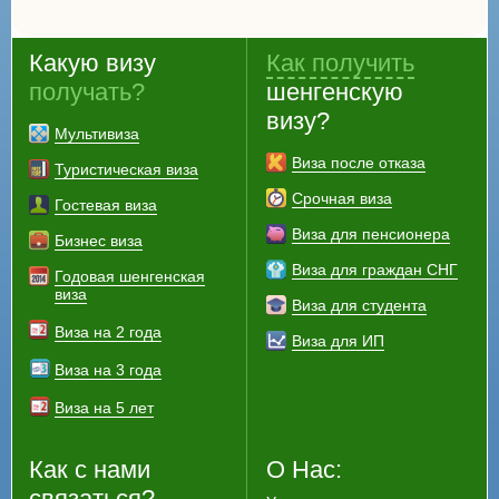
Какую визу
Как получить
получать?
шенгенскую
визу?
Мультивиза
Виза после отказа
Туристическая виза
Срочная виза
Гостевая виза
Виза для пенсионера
Бизнес виза
Виза для граждан СНГ
Годовая шенгенская
виза
Виза для студента
Виза на 2 года
Виза для ИП
Виза на 3 года
Виза на 5 лет
Как с нами
О Нас:
связаться?