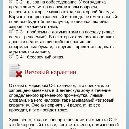
С-2 – вызов на собеседование. У сотрудника
представительства возникли к вам вопросы,
разрешить которые можно в ходе повторной беседы.
Вариант распространенный и отнюдь не смертельный:
если все будет благополучно, то визовая вклейка
закроет отказной штамп;
С-3 – проблемы с документами на поездку (чаще
всего – решаемые). В некоторых случаях дозволяют
донести недостающие либо неправильно
оформленные бумаги, в других – придется подавать
ходатайство заново;
С-4 – бессрочный отказ.
Визовый карантин
Отказы с маркером С-1 означают, что соискателю
запрещено выезжать в Шенгенскую зону в течение
определенного временного промежутка. Иными
словами, на него наложен так называемый «визовый
карантин». Очень неприятный вариант, но все
проходит, и это пройдет тоже.
Хуже всего, когда в паспорте появляется отметка С-4:
это бессрочный отказ и, соответственно, пожизненный