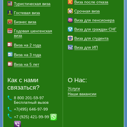
Виза после отказа
Туристическая виза
Срочная виза
Гостевая виза
Виза для пенсионера
Бизнес виза
Виза для граждан СНГ
Годовая шенгенская
виза
Виза для студента
Виза на 2 года
Виза для ИП
Виза на 3 года
Виза на 5 лет
Как с нами
О Нас:
связаться?
Услуги
Наши вакансии
8 800 201-59-97
Бесплатный вызов
+7(495) 646-97-99
+7 (925) 421-99-99