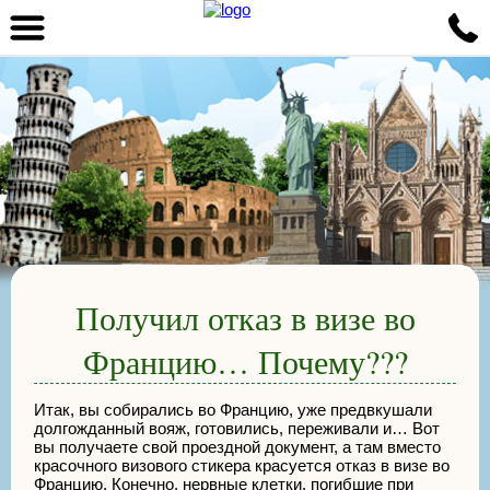
Получил отказ в визе во
Францию… Почему???
Итак, вы собирались во Францию, уже предвкушали
долгожданный вояж, готовились, переживали и… Вот
вы получаете свой проездной документ, а там вместо
красочного визового стикера красуется отказ в визе во
Францию. Конечно, нервные клетки, погибшие при