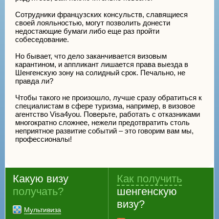
Сотрудники французских консульств, славящиеся
своей лояльностью, могут позволить донести
недостающие бумаги либо еще раз пройти
собеседование.
Но бывает, что дело заканчивается визовым
карантином, и аппликант лишается права выезда в
Шенгенскую зону на солидный срок. Печально, не
правда ли?
Чтобы такого не произошло, лучше сразу обратиться к
специалистам в сфере туризма, например, в визовое
агентство Visa4you. Поверьте, работать с отказниками
многократно сложнее, нежели предотвратить столь
неприятное развитие событий – это говорим вам мы,
профессионалы!
Какую визу
Как получить
получать?
шенгенскую
визу?
Мультивиза