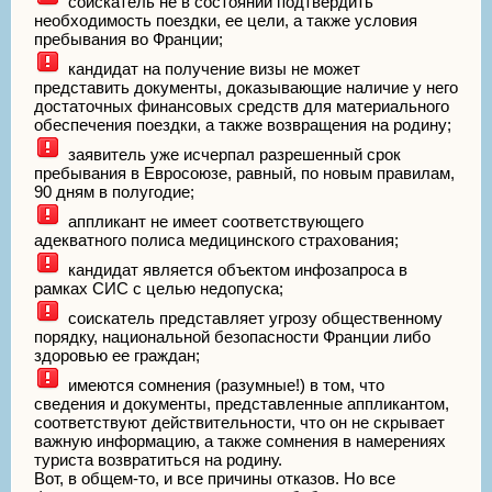
соискатель не в состоянии подтвердить
необходимость поездки, ее цели, а также условия
пребывания во Франции;
кандидат на получение визы не может
представить документы, доказывающие наличие у него
достаточных финансовых средств для материального
обеспечения поездки, а также возвращения на родину;
заявитель уже исчерпал разрешенный срок
пребывания в Евросоюзе, равный, по новым правилам,
90 дням в полугодие;
аппликант не имеет соответствующего
адекватного полиса медицинского страхования;
кандидат является объектом инфозапроса в
рамках СИС с целью недопуска;
соискатель представляет угрозу общественному
порядку, национальной безопасности Франции либо
здоровью ее граждан;
имеются сомнения (разумные!) в том, что
сведения и документы, представленные аппликантом,
соответствуют действительности, что он не скрывает
важную информацию, а также сомнения в намерениях
туриста возвратиться на родину.
Вот, в общем-то, и все причины отказов. Но все