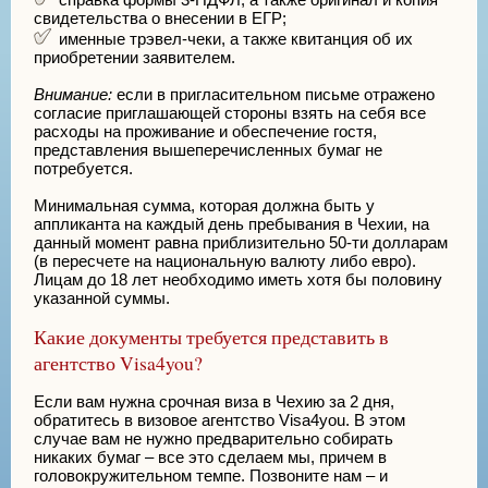
свидетельства о внесении в ЕГР;
именные трэвел-чеки, а также квитанция об их
приобретении заявителем.
Внимание:
если в пригласительном письме отражено
согласие приглашающей стороны взять на себя все
расходы на проживание и обеспечение гостя,
представления вышеперечисленных бумаг не
потребуется.
Минимальная сумма, которая должна быть у
аппликанта на каждый день пребывания в Чехии, на
данный момент равна приблизительно 50-ти долларам
(в пересчете на национальную валюту либо евро).
Лицам до 18 лет необходимо иметь хотя бы половину
указанной суммы.
Какие документы требуется представить в
агентство Visa4you?
Если вам нужна срочная виза в Чехию за 2 дня,
обратитесь в визовое агентство Visa4you. В этом
случае вам не нужно предварительно собирать
никаких бумаг – все это сделаем мы, причем в
головокружительном темпе. Позвоните нам – и