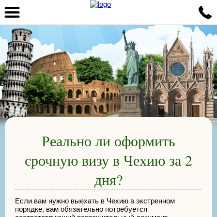
Реально ли оформить
срочную визу в Чехию за 2
дня?
Если вам нужно выехать в Чехию в экстренном
порядке, вам обязательно потребуется