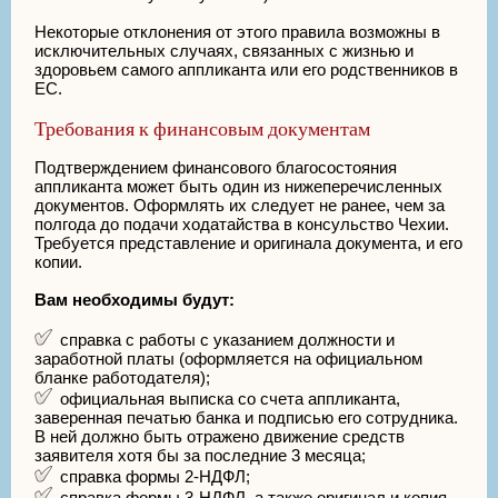
Некоторые отклонения от этого правила возможны в
исключительных случаях, связанных с жизнью и
здоровьем самого аппликанта или его родственников в
ЕС.
Требования к финансовым документам
Подтверждением финансового благосостояния
аппликанта может быть один из нижеперечисленных
документов. Оформлять их следует не ранее, чем за
полгода до подачи ходатайства в консульство Чехии.
Требуется представление и оригинала документа, и его
копии.
Вам необходимы будут:
справка с работы с указанием должности и
заработной платы (оформляется на официальном
бланке работодателя);
официальная выписка со счета аппликанта,
заверенная печатью банка и подписью его сотрудника.
В ней должно быть отражено движение средств
заявителя хотя бы за последние 3 месяца;
справка формы 2-НДФЛ;
справка формы 3-НДФЛ, а также оригинал и копия