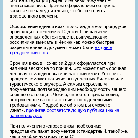
соответствующий разрешительный документ –
шенгенская виза. Причем оформлением ее нужно
заняться незамедлительно, чтобы не терять
драгоценного времени.
Оформление единой визы при стандартной процедуре
происходит в течение 5-10 дней. При наличии
определенных обстоятельств, вынуждающих
россиянина выехать в Чехию как можно быстрее,
разрешительный документ может быть
выдан в
трехдневный срок
.
Срочная виза в Чехию за 2 дня оформляется при
наличии веских на то причин. Это может быть срочная
деловая командировка или частный визит. Ускорить
процесс поможет наличие выкупленных билетов или
туристического ваучера. А самым серьезным
документом, подтверждающим необходимость вашего
спешного отъезда в Чехию, является приглашение,
оформленное в соответствии с определенными
требованиями. Подробнее об этом вы сможете
узнать,
прочитав соответствующую публикацию на
нашем ресурсе
.
При получении экспресс-визы необходимо
представить пакет документов (стандартный, такой же,
как и на обычную визу типа С).