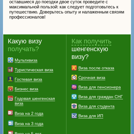
оставшиеся до поездки двое суток проведите с
максимальной пользой: как следует подготовьтесь к
путешествию. Доверьтесь опыту и налаженным связям
профессионалов!
Какую визу
Как получить
получать?
шенгенскую
визу?
Мультивиза
Виза после отказа
Туристическая виза
Срочная виза
Гостевая виза
Виза для пенсионера
Бизнес виза
Виза для граждан СНГ
Годовая шенгенская
виза
Виза для студента
Виза на 2 года
Виза для ИП
Виза на 3 года
Виза на 5 лет