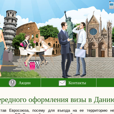
Акции
Контакты
ередного оформления визы в Дани
тав Евросоюза, посему для въезда на ее территорию н