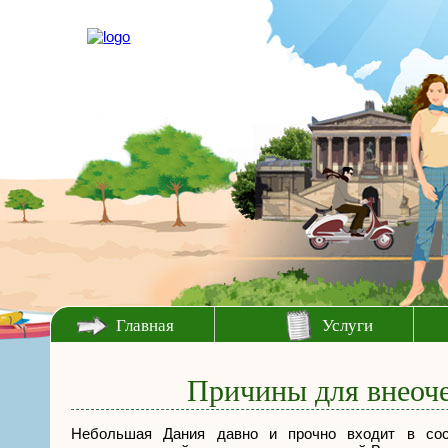
Главная
Услуги
Причины для внеоч
Небольшая Дания давно и прочно входит в сос