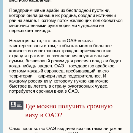
местного населения.
Предприимчивые арабы из бесплодной пустыни,
которой была раньше их родина, создали истинный
рай на земле. Поэтому поток желающих полюбоваться
многочисленными рукотворными чудесами не
пересыхает никогда.
Несмотря на то, что власти ОАЭ весьма
заинтересованы в том, чтобы как можно большее
количество иностранных граждан приезжало в их
страну и тратило на развлечения внушительные
суммы, безвизовый режим для россиян вряд ли будет
когда-нибудь введен. ОАЭ – государство арабское,
поэтому каждый европеец, пребывающий на его
территории, – априори лицо подозрительное. И
каждому россиянину, которому нужно как можно
быстрее вылететь в страну рукотворных чудес,
потребуется срочная виза в ОАЭ.
Где можно получить срочную
визу в ОАЭ?
Само посольство ОАЭ выдачей виз частным лицам не