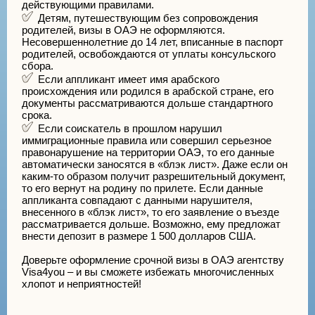
действующими правилами.
Детям, путешествующим без сопровождения
родителей, визы в ОАЭ не оформляются.
Несовершеннолетние до 14 лет, вписанные в паспорт
родителей, освобождаются от уплаты консульского
сбора.
Если аппликант имеет имя арабского
происхождения или родился в арабской стране, его
документы рассматриваются дольше стандартного
срока.
Если соискатель в прошлом нарушил
иммиграционные правила или совершил серьезное
правонарушение на территории ОАЭ, то его данные
автоматически заносятся в «блэк лист». Даже если он
каким-то образом получит разрешительный документ,
то его вернут на родину по прилете. Если данные
аппликанта совпадают с данными нарушителя,
внесенного в «блэк лист», то его заявление о въезде
рассматривается дольше. Возможно, ему предложат
внести депозит в размере 1 500 долларов США.
Доверьте оформление срочной визы в ОАЭ агентству
Visa4you – и вы сможете избежать многочисленных
хлопот и неприятностей!