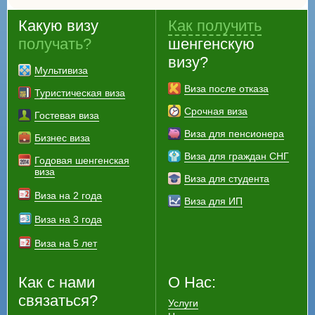
Какую визу
Как получить
получать?
шенгенскую
визу?
Мультивиза
Виза после отказа
Туристическая виза
Срочная виза
Гостевая виза
Виза для пенсионера
Бизнес виза
Виза для граждан СНГ
Годовая шенгенская
виза
Виза для студента
Виза на 2 года
Виза для ИП
Виза на 3 года
Виза на 5 лет
Как с нами
О Нас:
связаться?
Услуги