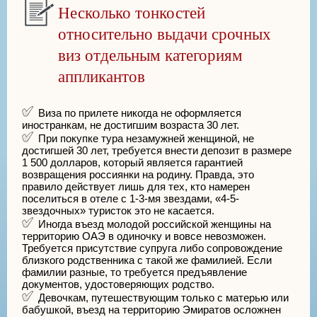
Несколько тонкостей
относительно выдачи срочных
виз отдельным категориям
аппликантов
Виза по прилете никогда не оформляется
иностранкам, не достигшим возраста 30 лет.
При покупке тура незамужней женщиной, не
достигшей 30 лет, требуется внести депозит в размере
1 500 долларов, который является гарантией
возвращения россиянки на родину. Правда, это
правило действует лишь для тех, кто намерен
поселиться в отеле с 1-3-мя звездами, «4-5-
звездочных» туристок это не касается.
Иногда въезд молодой российской женщины на
территорию ОАЭ в одиночку и вовсе невозможен.
Требуется присутствие супруга либо сопровождение
близкого родственника с такой же фамилией. Если
фамилии разные, то требуется предъявление
документов, удостоверяющих родство.
Девочкам, путешествующим только с матерью или
бабушкой, въезд на территорию Эмиратов осложнен